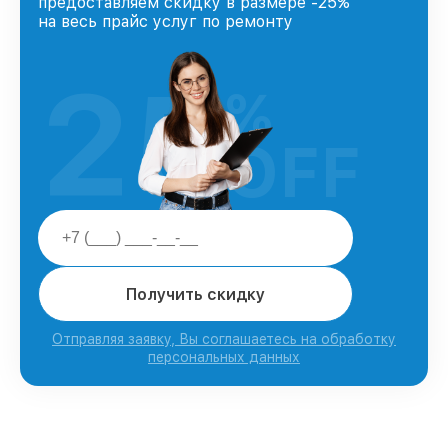
предоставляем скидку в размере -25%
на весь прайс услуг по ремонту
25
%
OFF
Получить скидку
Отправляя заявку, Вы соглашаетесь на обработку
персональных данных