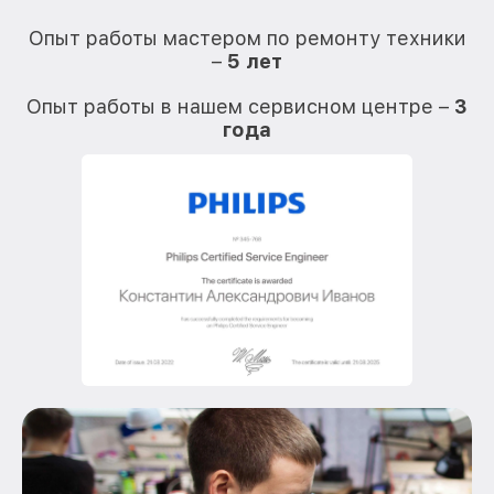
О
Опыт работы мастером по ремонту техники
–
5 лет
О
Опыт работы в нашем сервисном центре –
3
года