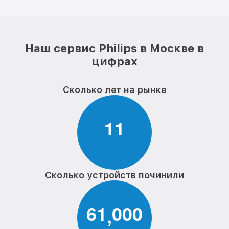
Наш сервис Philips в Москве в
цифрах
Сколько лет на рынке
1
1
Сколько устройств починили
6
1
0
0
0
,