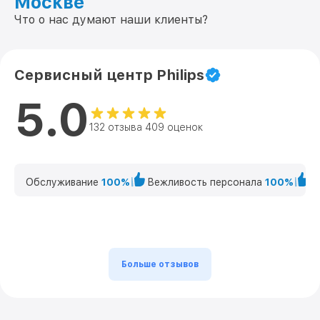
Москве
Что о нас думают наши клиенты?
Сервисный центр Philips
5.0
132 отзыва 409 оценок
Обслуживание
100%
Вежливость персонала
100%
К
Больше отзывов