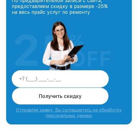
По предварительной записи с сайта,
предоставляем скидку в размере -25%
на весь прайс услуг по ремонту
25
%
OFF
Получить скидку
Отправляя заявку, Вы соглашаетесь на обработку
персональных данных