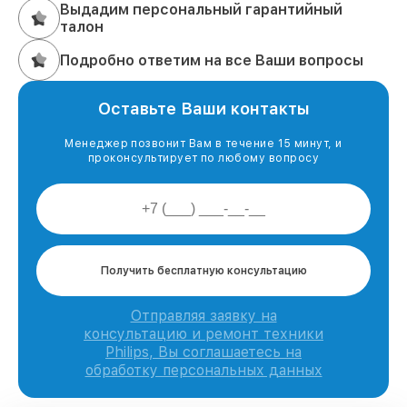
Выдадим персональный гарантийный
талон
Подробно ответим на все Ваши вопросы
Оставьте Ваши контакты
Менеджер позвонит Вам в течение 15 минут, и
проконсультирует по любому вопросу
Получить бесплатную консультацию
Отправляя заявку на
консультацию и ремонт техники
Philips, Вы соглашаетесь на
обработку персональных данных