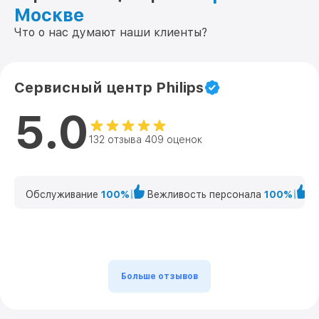
Москве
Что о нас думают наши клиенты?
Сервисный центр Philips
5.0
132 отзыва 409 оценок
Обслуживание
100%
Вежливость персонала
100%
К
Больше отзывов