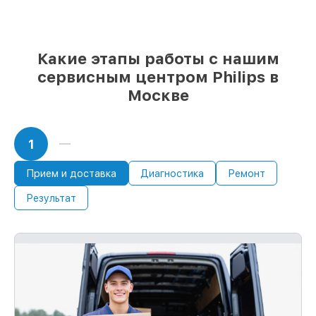
рассмотреть варианты под любые
запросы
85%
ремонтов Philips завершаются в тот
же день, при немедленном старте работ
Какие этапы работы с нашим
сервисным центром Philips в
Москве
1
Прием и доставка
Диагностика
Ремонт
Результат