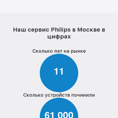
Наш сервис Philips в Москве в
цифрах
Сколько лет на рынке
1
1
Сколько устройств починили
6
1
0
0
0
,