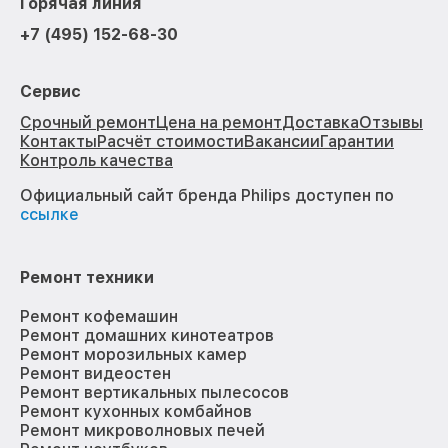
Горячая линия
+7 (495) 152-68-30
Сервис
Срочный ремонт
Цена на ремонт
Доставка
Отзывы
Контакты
Расчёт стоимости
Вакансии
Гарантии
Контроль качества
Официальный сайт бренда Philips доступен по
ссылке
Ремонт техники
Ремонт кофемашин
Ремонт домашних кинотеатров
Ремонт морозильных камер
Ремонт видеостен
Ремонт вертикальных пылесосов
Ремонт кухонных комбайнов
Ремонт микроволновых печей