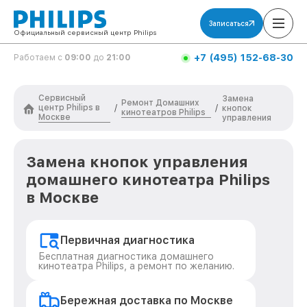
Записаться
Официальный сервисный центр Philips
+7 (495) 152-68-30
Работаем с
09:00
до
21:00
Сервисный
Замена
Ремонт Домашних
центр Philips в
/
/
кнопок
кинотеатров Philips
Москве
управления
Замена кнопок управления
домашнего кинотеатра Philips
в Москве
Первичная диагностика
Бесплатная диагностика домашнего
кинотеатра Philips, а ремонт по желанию.
Бережная доставка по Москве