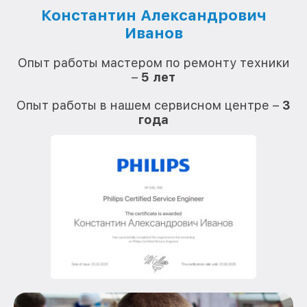
Константин Александрович
Иванов
О
Опыт работы мастером по ремонту техники
–
5 лет
О
Опыт работы в нашем сервисном центре –
3
года