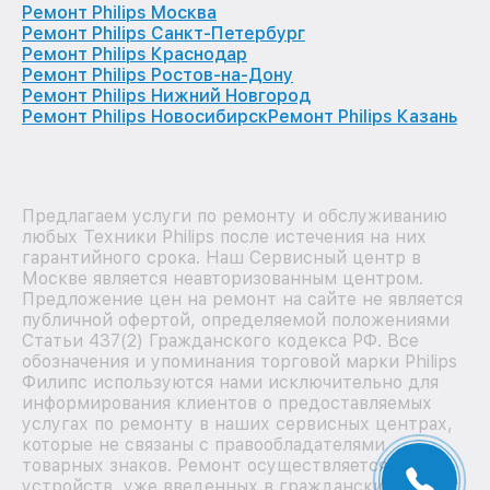
Ремонт Philips Москва
Ремонт Philips Санкт-Петербург
Ремонт Philips Краснодар
Ремонт Philips Ростов-на-Дону
Ремонт Philips Нижний Новгород
Ремонт Philips Новосибирск
Ремонт Philips Казань
Предлагаем услуги по ремонту и обслуживанию
любых Техники Philips после истечения на них
гарантийного срока. Наш Сервисный центр в
Москве является неавторизованным центром.
Предложение цен на ремонт на сайте не является
публичной офертой, определяемой положениями
Статьи 437(2) Гражданского кодекса РФ. Все
обозначения и упоминания торговой марки Philips
Филипс используются нами исключительно для
информирования клиентов о предоставляемых
услугах по ремонту в наших сервисных центрах,
которые не связаны с правообладателями
товарных знаков. Ремонт осуществляется для
устройств, уже введенных в гражданский оборот