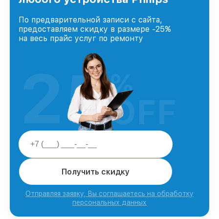
По предварительной записи с сайта,
предоставляем скидку в размере -25%
на весь прайс услуг по ремонту
25
%
OFF
Получить скидку
Отправляя заявку, Вы соглашаетесь на обработку
персональных данных