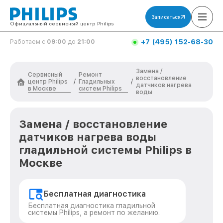
Записаться
Официальный сервисный центр Philips
+7 (495) 152-68-30
Работаем с
09:00
до
21:00
Замена /
Сервисный
Ремонт
восстановление
центр Philips
Гладильных
/
/
датчиков нагрева
в Москве
систем Philips
воды
Замена / восстановление
датчиков нагрева воды
гладильной системы Philips в
Москве
Бесплатная диагностика
Бесплатная диагностика гладильной
системы Philips, а ремонт по желанию.