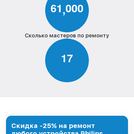
6
1
0
0
0
,
Сколько мастеров по ремонту
1
7
Скидка -25% на ремонт
любого устройства Philips