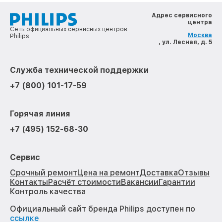
Адрес сервисного
центра
Сеть официальных сервисных центров
Москва
Philips
, ул. Лесная, д. 5
Служба технической поддержки
+7 (800) 101-17-59
Горячая линия
+7 (495) 152-68-30
Сервис
Срочный ремонт
Цена на ремонт
Доставка
Отзывы
Контакты
Расчёт стоимости
Вакансии
Гарантии
Контроль качества
Официальный сайт бренда Philips доступен по
ссылке