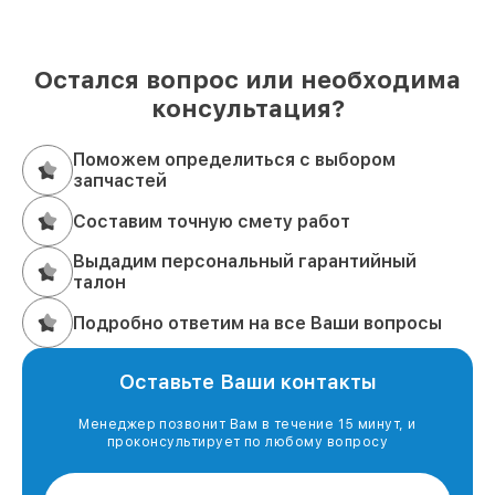
Остался вопрос или необходима
консультация?
Поможем определиться с выбором
запчастей
Составим точную смету работ
Выдадим персональный гарантийный
талон
Подробно ответим на все Ваши вопросы
Оставьте Ваши контакты
Менеджер позвонит Вам в течение 15 минут, и
проконсультирует по любому вопросу