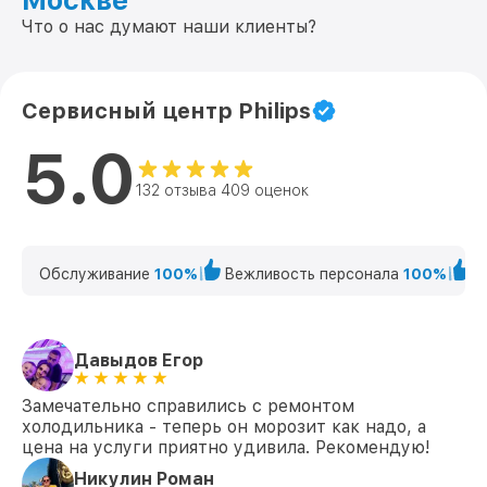
Москве
Что о нас думают наши клиенты?
Сервисный центр Philips
5.0
132 отзыва 409 оценок
Обслуживание
100%
Вежливость персонала
100%
К
Давыдов Егор
Замечательно справились с ремонтом
холодильника - теперь он морозит как надо, а
цена на услуги приятно удивила. Рекомендую!
Никулин Роман