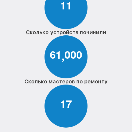
1
1
Сколько устройств починили
6
1
0
0
0
,
Сколько мастеров по ремонту
1
7