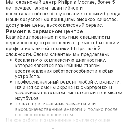
Мы, сервисный центр Philips в Москве, более 5
лет осуществляем гарантийное и
послегарантийное обслуживание техники бренда.
Наши безусловные принципы: высокое качество,
доступные цены, высококлассный сервис.
Ремонт в сервисном центре
Квалифицированные и опытные специалисты
сервисного центра выполняют ремонт бытовой и
профессиональной техники Philips любой
сложности. Своим клиентам мы предлагаем:
бесплатную комплексную диагностику,
которая является важнейшим этапом
восстановления работоспособности любых
устройств;
профессиональный ремонт любой сложности,
начиная со смены экрана на смартфонах и
заканчивая сложными системными поломками
ноутбуков;
только оригинальные запчасти или
высококачественные аналоги и только после
согласования с клиентом.
На все работы и замененные комплектующие
предоставляется длительная гарантия. В случае