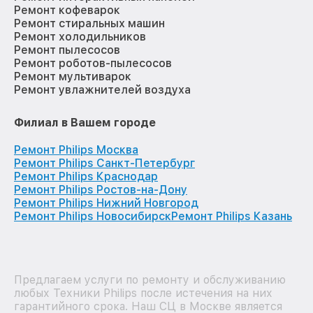
Ремонт кофеварок
Ремонт стиральных машин
Ремонт холодильников
Ремонт пылесосов
Ремонт роботов-пылесосов
Ремонт мультиварок
Ремонт увлажнителей воздуха
Филиал в Вашем городе
Ремонт Philips Москва
Ремонт Philips Санкт-Петербург
Ремонт Philips Краснодар
Ремонт Philips Ростов-на-Дону
Ремонт Philips Нижний Новгород
Ремонт Philips Новосибирск
Ремонт Philips Казань
Предлагаем услуги по ремонту и обслуживанию
любых Техники Philips после истечения на них
гарантийного срока. Наш СЦ в Москве является