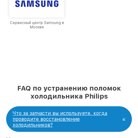
Сервисный центр Samsung в
Москве
FAQ по устранению поломок
холодильника Philips
Что за запчасти вы используете, когда
проводите восстановление
холодильников?