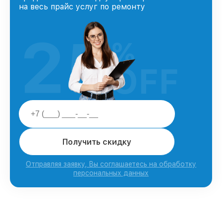
на весь прайс услуг по ремонту
25
%
OFF
Получить скидку
Отправляя заявку, Вы соглашаетесь на обработку
персональных данных