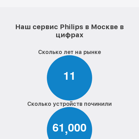
Наш сервис Philips в Москве в
цифрах
Сколько лет на рынке
1
1
Сколько устройств починили
6
1
0
0
0
,