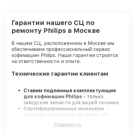
Гарантии нашего СЦ по
ремонту Philips в Москве
В нашем СЦ, расположенном в Москве мы
обеспечиваем профессиональный сервис
кофемашин Philips. Наши гарантии строятся
на ответственности и опыте.
Технические гарантии клиентам
Ставим подлинные комплектующие
для кофемашин Philips
– только
заводские запчасти для вашей техники.
Сертифицированные инженеры
–
проходят регулярное обучение, что
обеспечивает высокий уровень сервиса.
Развернуть
Соблюдаем сроки
– ремонт кофемашин
Philips в оговоренные сроки.