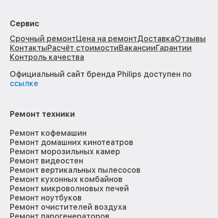
Сервис
Срочный ремонт
Цена на ремонт
Доставка
Отзывы
Контакты
Расчёт стоимости
Вакансии
Гарантии
Контроль качества
Официальный сайт бренда Philips доступен по
ссылке
Ремонт техники
Ремонт кофемашин
Ремонт домашних кинотеатров
Ремонт морозильных камер
Ремонт видеостен
Ремонт вертикальных пылесосов
Ремонт кухонных комбайнов
Ремонт микроволновых печей
Ремонт ноутбуков
Ремонт очистителей воздуха
Ремонт парогенераторов