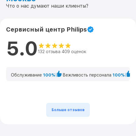
Что о нас думают наши клиенты?
Сервисный центр Philips
5.0
132 отзыва 409 оценок
Обслуживание
100%
Вежливость персонала
100%
К
Больше отзывов