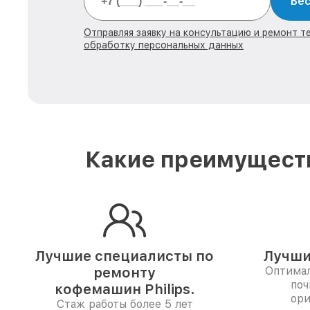
Бес
Отправляя заявку на консультацию и ремонт тех
обработку персональных данных
Какие преимуществ
Лучшие специалисты по
Лучши
ремонту
Оптимал
поч
кофемашин Philips.
ори
Стаж работы более 5 лет