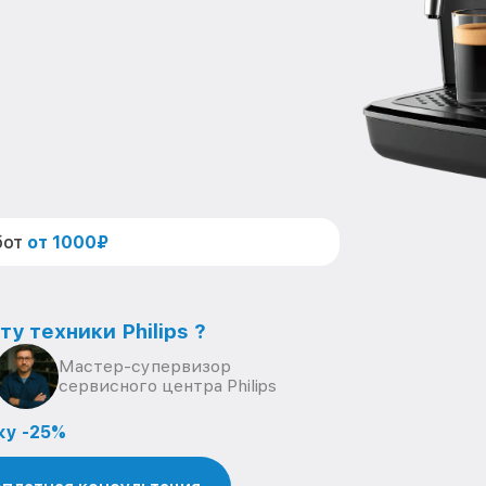
бот
от 1000₽
у техники Philips ?
Мастер-супервизор
сервисного центра Philips
ку -25%