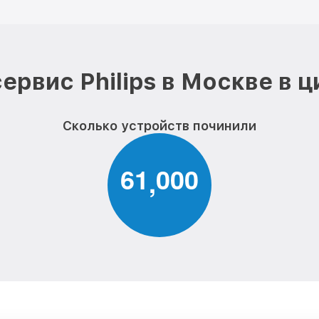
ервис Philips в Москве в 
Сколько устройств починили
6
1
0
0
0
,