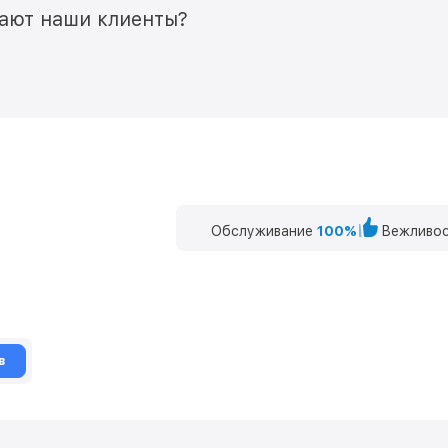
мают наши клиенты?
Обслуживание
100%
Вежливос
в