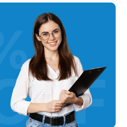
%
OFF