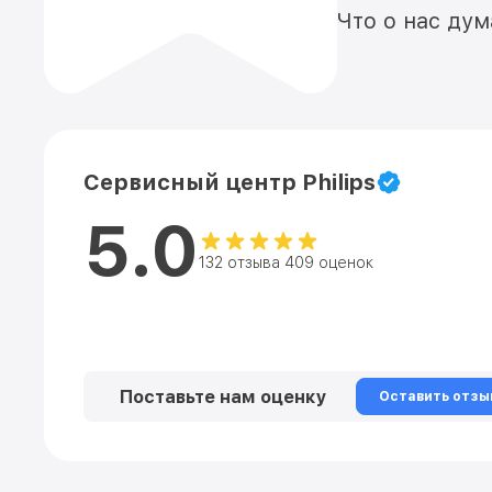
Что о нас ду
Сервисный центр Philips
5.0
132 отзыва 409 оценок
Поставьте нам оценку
Оставить отзы