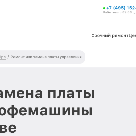
+7 (495) 152
Работаем с
09:00
д
Срочный ремонт
Це
ips
/
Ремонт или замена платы управления
амена платы
кофемашины
кве