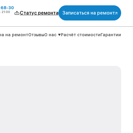
-68-30
о
21:00
Статус ремонта
Записаться на ремонт
на на ремонт
Отзывы
О нас
Расчёт стоимости
Гарантии