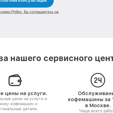
платная консультация
ники Philips, Вы соглашаетесь на
а нашего сервисного центр
е цены на услуги.
Обслуживан
ьные цены на услуги и
кофемашины за 1
инку кофемашин и
в Москве.
гинальные детали.
Чаще всего рабо