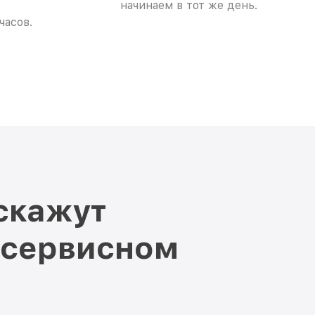
начинаем в тот же день.
часов.
скажут
 сервисном