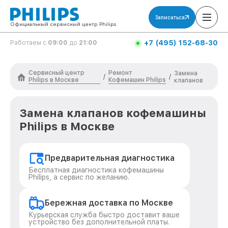
Записаться
Официальный сервисный центр Philips
+7 (495) 152-68-30
Работаем с
09:00
до
21:00
Сервисный центр
Ремонт
Замена
/
/
Philips в Москве
Кофемашин Philips
клапанов
Замена клапанов кофемашины
Philips в Москве
Предварительная диагностика
Бесплатная диагностика кофемашины
Philips, а сервис по желанию.
Бережная доставка по Москве
Курьерская служба быстро доставит ваше
устройство без дополнительной платы.