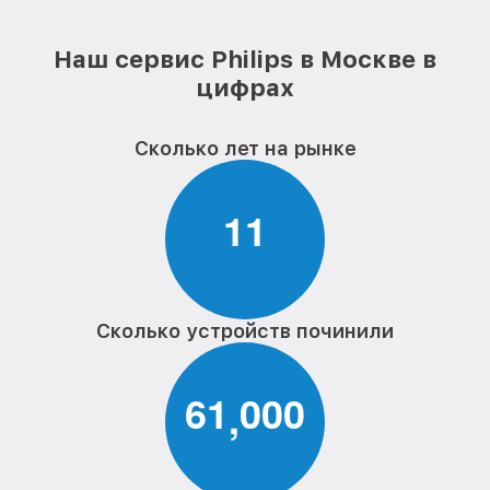
Наш сервис Philips в Москве в
цифрах
Сколько лет на рынке
1
1
Сколько устройств починили
6
1
0
0
0
,