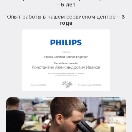
–
5 лет
О
Опыт работы в нашем сервисном центре –
3
года