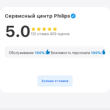
Сервисный центр Philips
5.0
132 отзыва 409 оценок
Обслуживание
100%
Вежливость персонала
100%
К
Больше отзывов