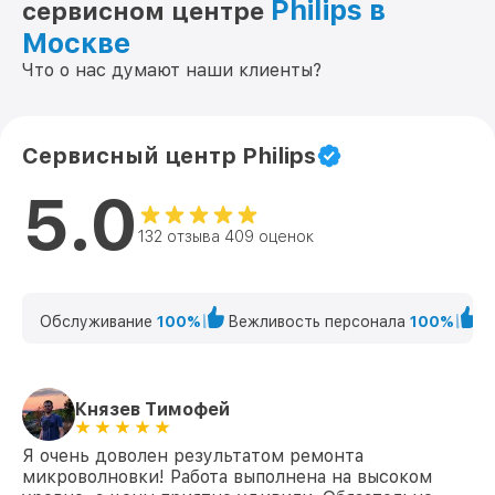
Philips в
сервисном центре
Москве
Что о нас думают наши клиенты?
Сервисный центр Philips
5.0
132 отзыва 409 оценок
Обслуживание
100%
Вежливость персонала
100%
К
Князев Тимофей
Я очень доволен результатом ремонта
микроволновки! Работа выполнена на высоком