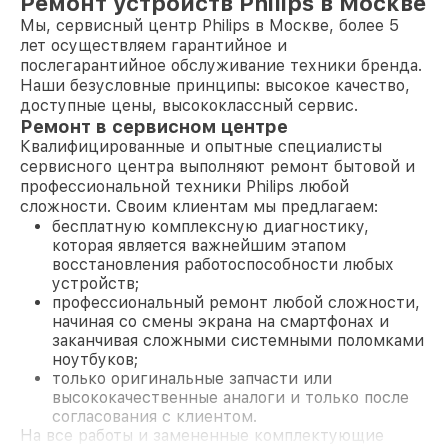
Ремонт устройств Philips в Москве
Мы, сервисный центр Philips в Москве, более 5
лет осуществляем гарантийное и
послегарантийное обслуживание техники бренда.
Наши безусловные принципы: высокое качество,
доступные цены, высококлассный сервис.
Ремонт в сервисном центре
Квалифицированные и опытные специалисты
сервисного центра выполняют ремонт бытовой и
профессиональной техники Philips любой
сложности. Своим клиентам мы предлагаем:
бесплатную комплексную диагностику,
которая является важнейшим этапом
восстановления работоспособности любых
устройств;
профессиональный ремонт любой сложности,
начиная со смены экрана на смартфонах и
заканчивая сложными системными поломками
ноутбуков;
только оригинальные запчасти или
высококачественные аналоги и только после
согласования с клиентом.
На все работы и замененные комплектующие