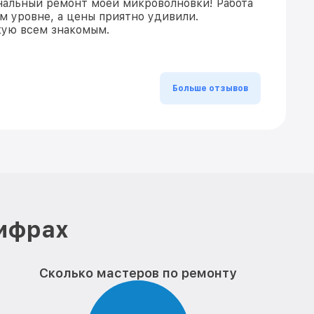
нальный ремонт моей микроволновки! Работа
м уровне, а цены приятно удивили.
ую всем знакомым.
Больше отзывов
цифрах
Сколько мастеров по ремонту