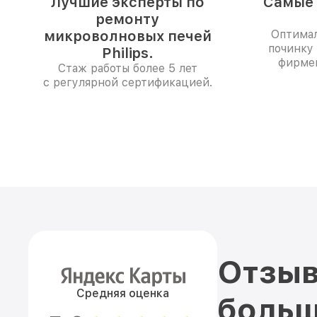
Лучшие эксперты по
Самые 
ремонту
микроволновых печей
Оптимал
починку
Philips.
фирме
Стаж работы более 5 лет
с регулярной сертификацией.
Отзыв
Средняя оценка
больш