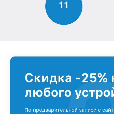
1
1
Скидка -25% 
любого устрой
По предварительной записи с сайт