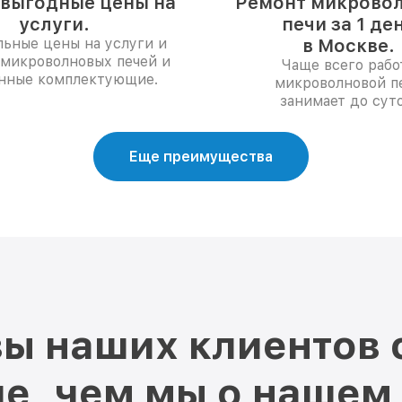
выгодные цены на
Ремонт микрово
услуги.
печи за 1 де
ьные цены на услуги и
в Москве.
 микроволновых печей и
Чаще всего рабо
нные комплектующие.
микроволновой п
занимает до суто
Еще преимущества
ы наших клиентов 
е, чем мы о нашем