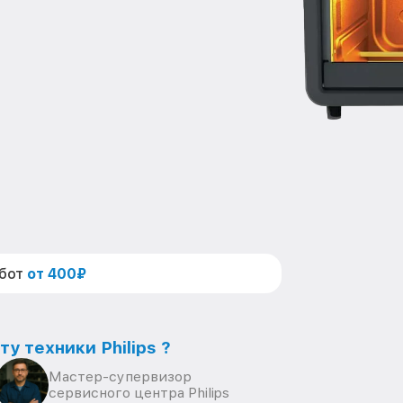
абот
от 400₽
у техники Philips ?
Мастер-супервизор
сервисного центра Philips