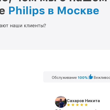
ре
Philips в Москве
мают наши клиенты?
Обслуживание
100%
Вежливос
Сахаров Никита