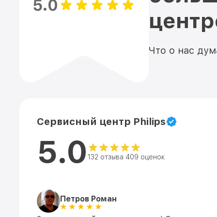
5.0
цент
Что о нас ду
Сервисный центр Philips
5.0
132 отзыва 409 оценок
Петров Роман