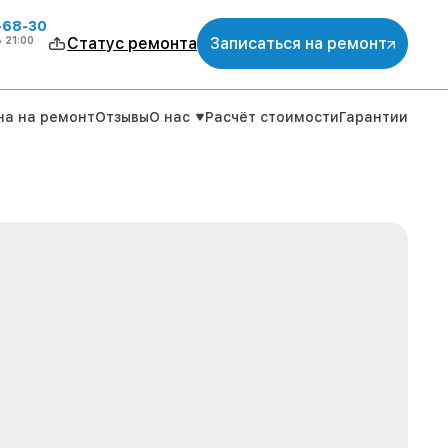
-68-30
о
21:00
Статус ремонта
Записаться на ремонт
на на ремонт
Отзывы
О нас
Расчёт стоимости
Гарантии