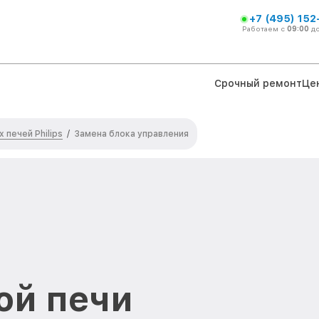
+7 (495) 152
Работаем с
09:00
д
Срочный ремонт
Це
печей Philips
/
Замена блока управления
ой печи