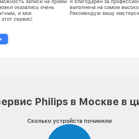
зможность записи на прием
Я благодарен за профессио
новки оказались очень
выполнена на самом высоко
ытным, и моя
Рекомендую вашу мастерск
 этот сервис!
в
ервис Philips в Москве в 
Сколько устройств починили