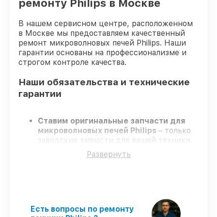
ремонту Philips в Москве
В нашем сервисном центре, расположенном
в Москве мы предоставляем качественный
ремонт микроволновых печей Philips. Наши
гарантии основаны на профессионализме и
строгом контроле качества.
Наши обязательства и технические
гарантии
Ставим оригинальные запчасти для
микроволновых печей Philips
– только
заводские запчасти для вашей техники.
Сертифицированные мастера
–
Развернуть
проходят регулярное обучение, что
обеспечивает качество и надёжность
ремонта.
Соблюдаем сроки
– ремонт
микроволновых печей Philips в
оговоренные сроки.
Есть вопросы по ремонту