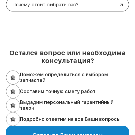
Почему стоит выбрать вас?
Остался вопрос или необходима
консультация?
Поможем определиться с выбором
запчастей
Составим точную смету работ
Выдадим персональный гарантийный
талон
Подробно ответим на все Ваши вопросы