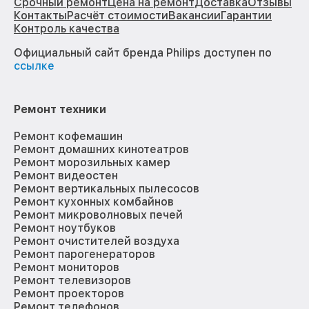
Срочный ремонт
Цена на ремонт
Доставка
Отзывы
Контакты
Расчёт стоимости
Вакансии
Гарантии
Контроль качества
Официальный сайт бренда Philips доступен по
ссылке
Ремонт техники
Ремонт кофемашин
Ремонт домашних кинотеатров
Ремонт морозильных камер
Ремонт видеостен
Ремонт вертикальных пылесосов
Ремонт кухонных комбайнов
Ремонт микроволновых печей
Ремонт ноутбуков
Ремонт очистителей воздуха
Ремонт парогенераторов
Ремонт мониторов
Ремонт телевизоров
Ремонт проекторов
Ремонт телефонов