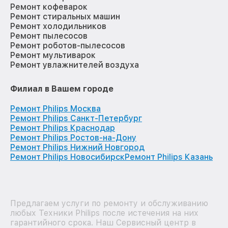
Ремонт кофеварок
Ремонт стиральных машин
Ремонт холодильников
Ремонт пылесосов
Ремонт роботов-пылесосов
Ремонт мультиварок
Ремонт увлажнителей воздуха
Филиал в Вашем городе
Ремонт Philips Москва
Ремонт Philips Санкт-Петербург
Ремонт Philips Краснодар
Ремонт Philips Ростов-на-Дону
Ремонт Philips Нижний Новгород
Ремонт Philips Новосибирск
Ремонт Philips Казань
Предлагаем услуги по ремонту и обслуживанию
любых Техники Philips после истечения на них
гарантийного срока. Наш Сервисный центр в