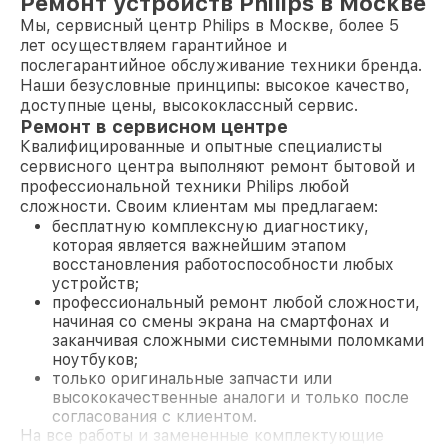
Ремонт устройств Philips в Москве
Мы, сервисный центр Philips в Москве, более 5
лет осуществляем гарантийное и
послегарантийное обслуживание техники бренда.
Наши безусловные принципы: высокое качество,
доступные цены, высококлассный сервис.
Ремонт в сервисном центре
Квалифицированные и опытные специалисты
сервисного центра выполняют ремонт бытовой и
профессиональной техники Philips любой
сложности. Своим клиентам мы предлагаем:
бесплатную комплексную диагностику,
которая является важнейшим этапом
восстановления работоспособности любых
устройств;
профессиональный ремонт любой сложности,
начиная со смены экрана на смартфонах и
заканчивая сложными системными поломками
ноутбуков;
только оригинальные запчасти или
высококачественные аналоги и только после
согласования с клиентом.
На все работы и замененные комплектующие