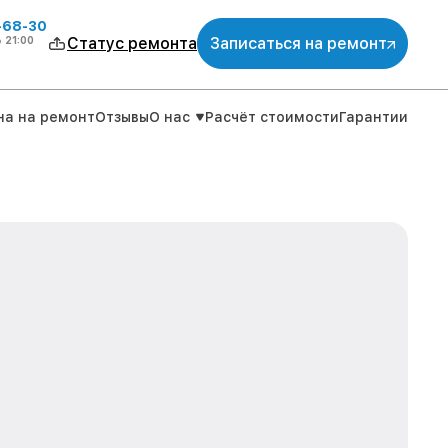
-68-30
о
21:00
Статус ремонта
Записаться на ремонт
на на ремонт
Отзывы
О нас
Расчёт стоимости
Гарантии