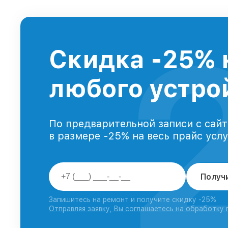
Скидка -25% 
любого устрой
По предварительной записи с сайт
в размере -25% на весь прайс усл
Получ
Запишитесь на ремонт и получите скидку -25%
Отправляя заявку, Вы соглашаетесь на обработку