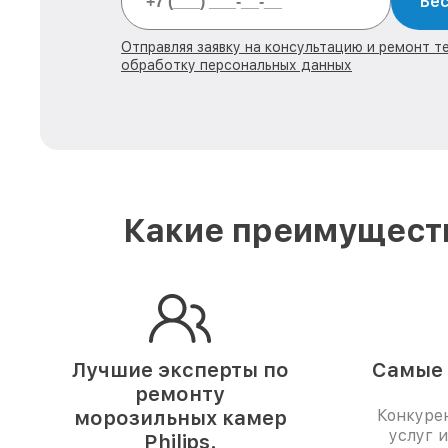
Бес
Отправляя заявку на консультацию и ремонт тех
обработку персональных данных
Какие преимуществ
Лучшие эксперты по
Самые 
ремонту
морозильных камер
Конкуре
услуг 
Philips.