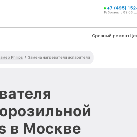
+7 (495) 152
Работаем с
09:00
д
Срочный ремонт
Це
мер Philips
/
Замена нагревателя испарителя
вателя
морозильной
s в Москве