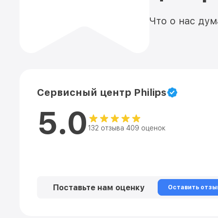
Что о нас ду
Сервисный центр Philips
5.0
132 отзыва 409 оценок
Поставьте нам оценку
Оставить отзы