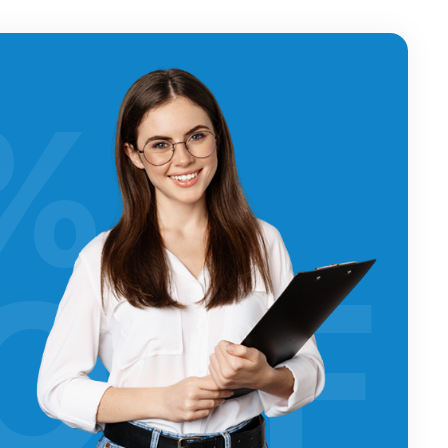
%
OFF