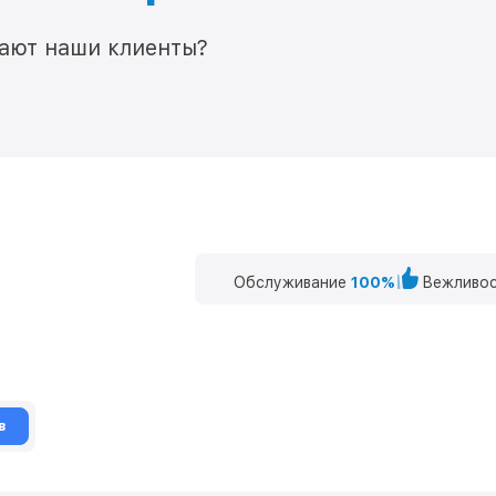
мают наши клиенты?
Обслуживание
100%
Вежливос
в