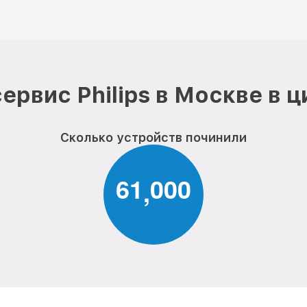
ервис Philips в Москве в 
Сколько устройств починили
6
1
0
0
0
,