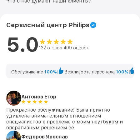
Что о нас думают наши клиенты?
Сервисный центр Philips
5.0
132 отзыва 409 оценок
Обслуживание
100%
Вежливость персонала
100%
К
Антонов Егор
Прекрасное обслуживание! Была приятно
удивлена внимательным отношением
специалистов к проблеме с моим ноутбуком и
оперативным решением её.
Федоров Ярослав