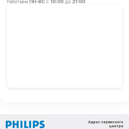
Работаем
ПН-ВС
с
10:00
до
21:00
Адрес сервисного
центра