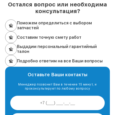
Остался вопрос или необходима
консультация?
Поможем определиться с выбором
запчастей
Составим точную смету работ
Выдадим персональный гарантийный
талон
Подробно ответим на все Ваши вопросы
Оставьте Ваши контакты
Менеджер позвонит Вам в течение 15 минут, и
проконсультирует по любому вопросу