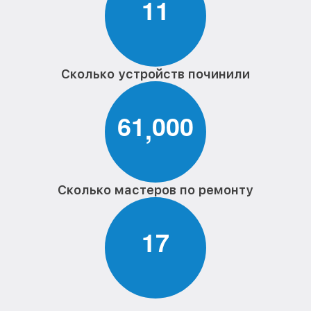
1
1
Сколько устройств починили
6
1
0
0
0
,
Сколько мастеров по ремонту
1
7