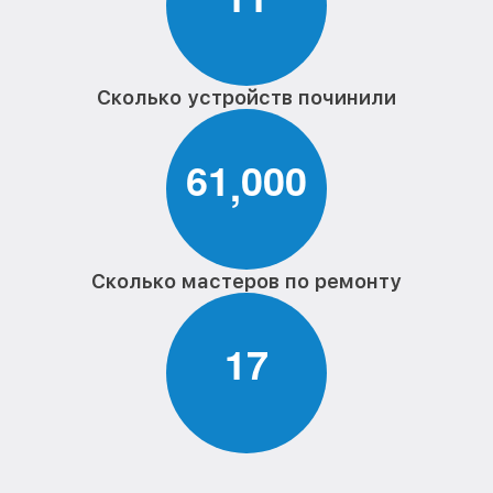
Сколько устройств починили
6
1
0
0
0
,
Сколько мастеров по ремонту
1
7