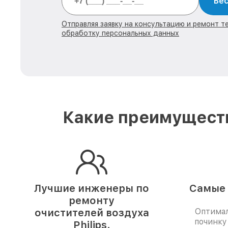
Бес
Отправляя заявку на консультацию и ремонт тех
обработку персональных данных
Какие преимуществ
Лучшие инженеры по
Самые 
ремонту
очистителей воздуха
Оптимал
починку
Philips.