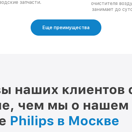
водские запчасти.
очистителя возд
занимает до суто
Еще преимущества
ы наших клиентов 
е, чем мы о нашем
ре
Philips в Москве