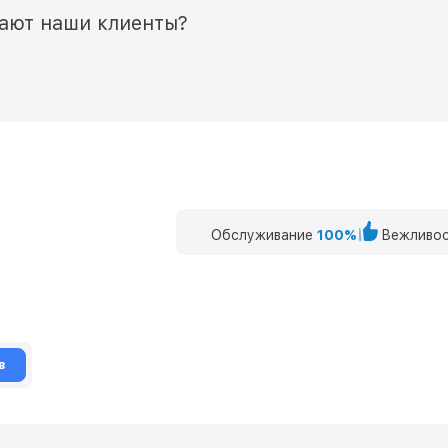
мают наши клиенты?
Обслуживание
100%
Вежливос
в