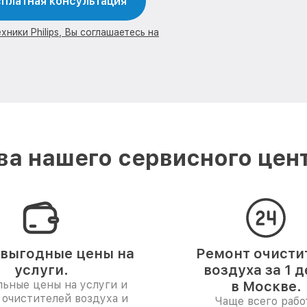
платная консультация
ники Philips, Вы соглашаетесь на
а нашего сервисного центр
выгодные цены на
Ремонт очисти
услуги.
воздуха за 1 д
ьные цены на услуги и
в Москве.
 очистителей воздуха и
Чаще всего рабо