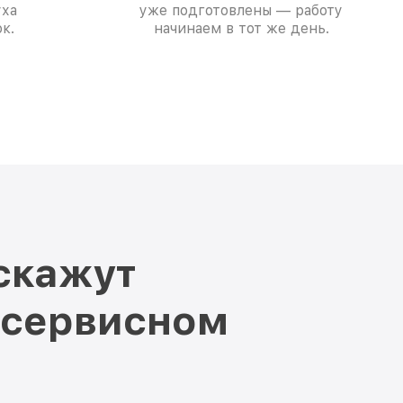
уха
уже подготовлены — работу
к.
начинаем в тот же день.
скажут
 сервисном