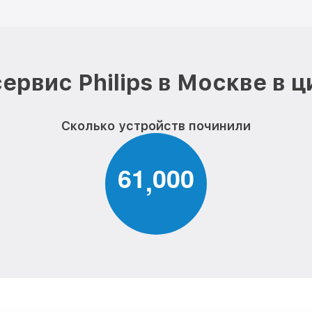
ервис Philips в Москве в 
Сколько устройств починили
6
1
0
0
0
,