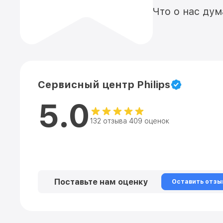
Что о нас ду
Сервисный центр Philips
5.0
132 отзыва 409 оценок
Поставьте нам оценку
Оставить отзы