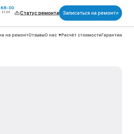
-68-30
о
21:00
Статус ремонта
Записаться на ремонт
на на ремонт
Отзывы
О нас
Расчёт стоимости
Гарантии