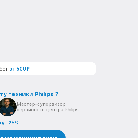
абот
от 500₽
у техники Philips ?
Мастер-супервизор
сервисного центра Philips
ку -25%