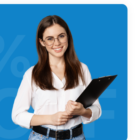
%
OFF