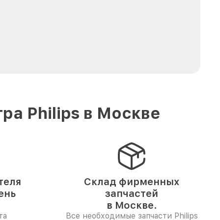
а Philips в Москве
теля
Склад фирменных
ень
запчастей
в Москве.
та
Все необходимые запчасти Philips