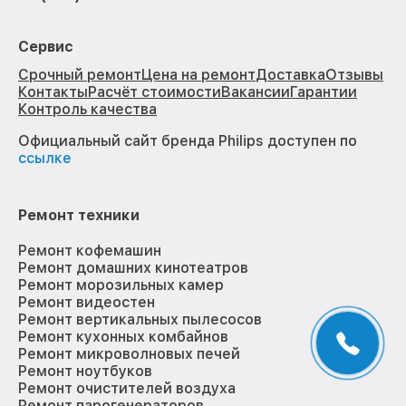
Сервис
Срочный ремонт
Цена на ремонт
Доставка
Отзывы
Контакты
Расчёт стоимости
Вакансии
Гарантии
Контроль качества
Официальный сайт бренда Philips доступен по
ссылке
Ремонт техники
Ремонт кофемашин
Ремонт домашних кинотеатров
Ремонт морозильных камер
Ремонт видеостен
Ремонт вертикальных пылесосов
Ремонт кухонных комбайнов
Ремонт микроволновых печей
Ремонт ноутбуков
Ремонт очистителей воздуха
Ремонт парогенераторов