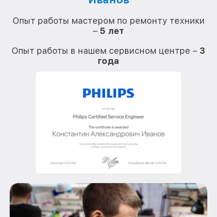
О
Опыт работы мастером по ремонту техники
–
5 лет
О
Опыт работы в нашем сервисном центре –
3
года