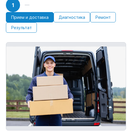
1
36 месяцев
При наличии гарантийного талона и
чека, мы устраним неисправности
Прием и доставка
Диагностика
Ремонт
повторно без очереди.
Результат