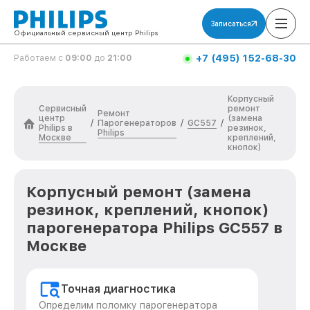
Записаться
Официальный сервисный центр Philips
+7 (495) 152-68-30
Работаем с
09:00
до
21:00
Корпусный
Сервисный
ремонт
Ремонт
центр
(замена
Парогенераторов
GC557
/
/
/
Philips в
резинок,
Philips
Москве
креплений,
кнопок)
Корпусный ремонт (замена
резинок, креплений, кнопок)
парогенератора Philips GC557 в
Москве
Точная диагностика
Определим поломку парогенератора