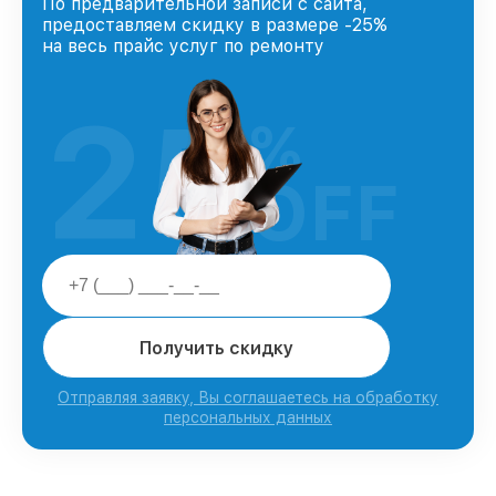
По предварительной записи с сайта,
предоставляем скидку в размере -25%
на весь прайс услуг по ремонту
25
%
OFF
Получить скидку
Отправляя заявку, Вы соглашаетесь на обработку
персональных данных