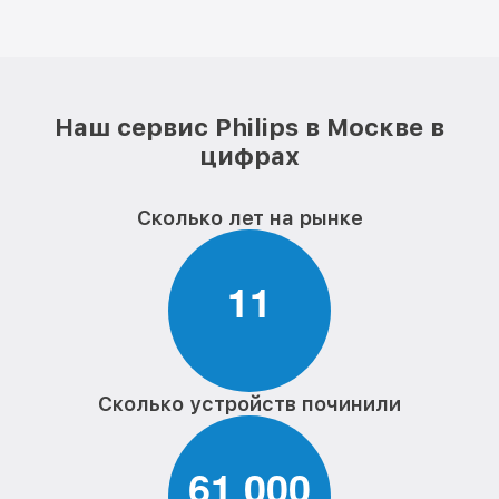
Наш сервис Philips в Москве в
цифрах
Сколько лет на рынке
1
1
Сколько устройств починили
6
1
0
0
0
,