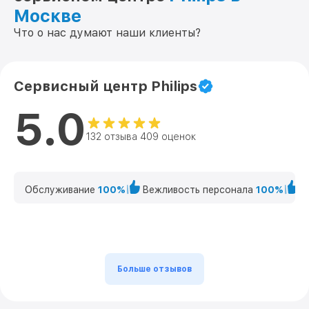
Москве
Что о нас думают наши клиенты?
Сервисный центр Philips
5.0
132 отзыва 409 оценок
Обслуживание
100%
Вежливость персонала
100%
К
Больше отзывов