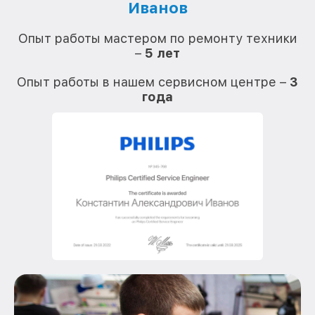
Иванов
О
Опыт работы мастером по ремонту техники
–
5 лет
О
Опыт работы в нашем сервисном центре –
3
года