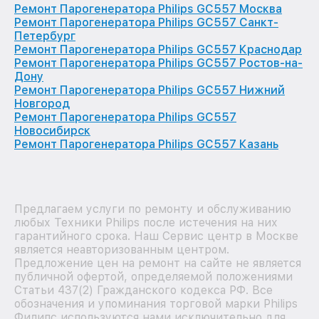
Ремонт Парогенератора Philips GC557 Москва
Ремонт Парогенератора Philips GC557 Санкт-
Петербург
Ремонт Парогенератора Philips GC557 Краснодар
Ремонт Парогенератора Philips GC557 Ростов-на-
Дону
Ремонт Парогенератора Philips GC557 Нижний
Новгород
Ремонт Парогенератора Philips GC557
Новосибирск
Ремонт Парогенератора Philips GC557 Казань
Предлагаем услуги по ремонту и обслуживанию
любых Техники Philips после истечения на них
гарантийного срока. Наш Сервис центр в Москве
является неавторизованным центром.
Предложение цен на ремонт на сайте не является
публичной офертой, определяемой положениями
Статьи 437(2) Гражданского кодекса РФ. Все
обозначения и упоминания торговой марки Philips
Филипс используются нами исключительно для