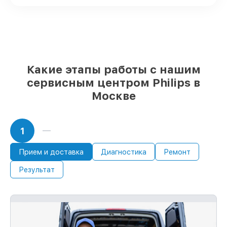
85%
работ выполняются в тот же день,
при незамедлительном начале работ
Какие этапы работы с нашим
сервисным центром Philips в
Москве
1
Прием и доставка
Диагностика
Ремонт
Результат