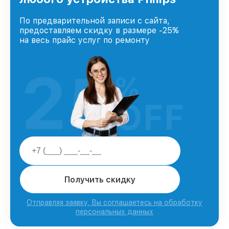
По предварительной записи с сайта,
предоставляем скидку в размере -25%
на весь прайс услуг по ремонту
25
%
OFF
Получить скидку
Отправляя заявку, Вы соглашаетесь на обработку
персональных данных