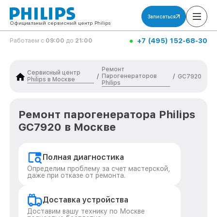
Записаться
Официальный сервисный центр Philips
+7 (495) 152-68-30
Работаем с
09:00
до
21:00
Ремонт
Сервисный центр
Парогенераторов
/
/
GC7920
Philips в Москве
Philips
Ремонт парогенератора Philips
GC7920 в Москве
Полная диагностика
Определим проблему за счет мастерской,
даже при отказе от ремонта.
Доставка устройства
Доставим вашу технику по Москве