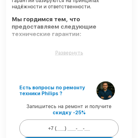
гарантии базируются на принципах
надёжности и ответственности.
Мы гордимся тем, что
предоставляем следующие
технические гарантии:
Оригинальные детали
– гарантируем
Развернуть
использование фирменных запчастей для
обслуживания.
Квалифицированные специалисты
–
проверенные специалисты с опытом и
сертификацией.
Есть вопросы по ремонту
Соблюдение сроков починки
–
техники Philips ?
восстановление парогенератора GC7920
выполняется строго в оговоренные
Запишитесь на ремонт и получите
сроки.
скидку -25%
Сервис с гарантией
– предоставляем
официальное гарантийное
сопровождение после починки.