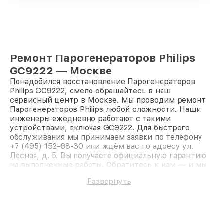
Ремонт Парогенераторов Philips
GC9222 — Москве
Понадобился восстановление Парогенераторов
Philips GC9222, смело обращайтесь в наш
сервисный центр в Москве. Мы проводим ремонт
Парогенераторов Philips любой сложности. Наши
инженеры ежедневно работают с такими
устройствами, включая GC9222. Для быстрого
обслуживания мы принимаем заявки по телефону
+7 (495) 152-68-30 или ждём вас по адресу ул.
Лесная, д. 5. Вы получаете официальную гарантию
на выполненные работы. Обратитесь к нам — и мы
вернём работоспособность вашему устройству.
Развернуть