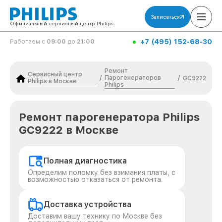
Записаться
Официальный сервисный центр Philips
+7 (495) 152-68-30
Работаем с
09:00
до
21:00
Ремонт
Сервисный центр
Парогенераторов
/
/
GC9222
Philips в Москве
Philips
Ремонт парогенератора Philips
GC9222 в Москве
Полная диагностика
Определим поломку без взимания платы, с
возможностью отказаться от ремонта.
Доставка устройства
Доставим вашу технику по Москве без