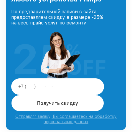
По предварительной записи с сайта,
предоставляем скидку в размере -25%
на весь прайс услуг по ремонту
25
%
OFF
Получить скидку
Отправляя заявку, Вы соглашаетесь на обработку
персональных данных