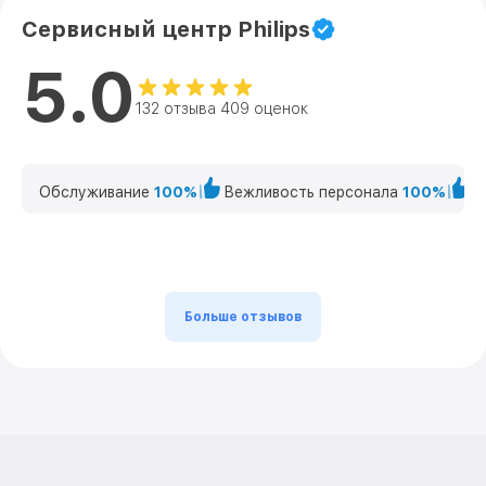
Сервисный центр Philips
5.0
132 отзыва 409 оценок
Обслуживание
100%
Вежливость персонала
100%
К
Больше отзывов