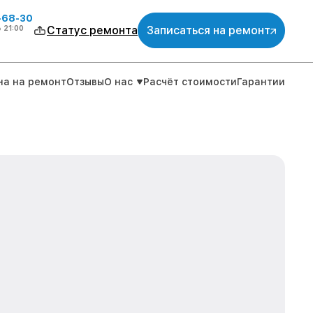
-68-30
о
21:00
Статус ремонта
Записаться на ремонт
на на ремонт
Отзывы
О нас
Расчёт стоимости
Гарантии