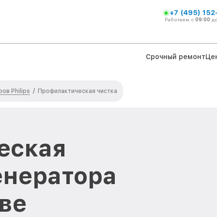
+7 (495) 152
Работаем с
09:00
д
Срочный ремонт
Це
ов Philips
/
Профилактическая чистка
еская
енератора
кве