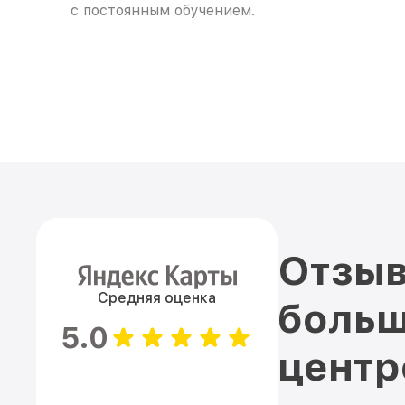
с постоянным обучением.
Отзыв
Средняя оценка
больш
5.0
цент