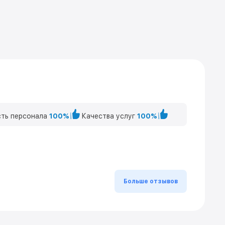
ть персонала
100%
Качества услуг
100%
Больше отзывов