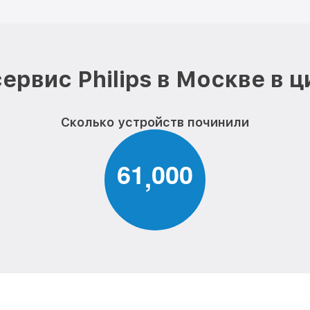
ервис Philips в Москве в 
Сколько устройств починили
6
1
0
0
0
,