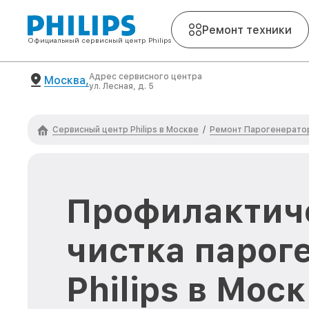
Ремонт техники
Официальный сервисный центр Philips
Адрес сервисного центра
Москва,
ул. Лесная, д. 5
Сервисный центр Philips в Москве
Ремонт Парогенератор
/
Профилактич
чистка парог
Philips в Мос