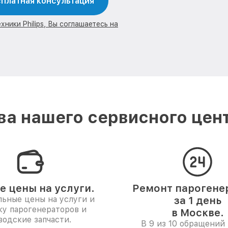
платная консультация
ники Philips, Вы соглашаетесь на
а нашего сервисного центр
е цены на услуги.
Ремонт парогене
ьные цены на услуги и
за 1 день
ку парогенераторов и
в Москве.
водские запчасти.
В 9 из 10 обращений 