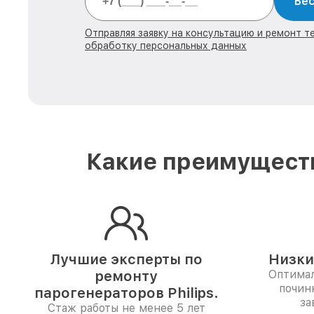
Бес
Отправляя заявку на консультацию и ремонт тех
обработку персональных данных
Какие преимуществ
Лучшие эксперты по
Низки
ремонту
Оптимал
почин
парогенераторов Philips.
за
Стаж работы не менее 5 лет