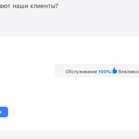
мают наши клиенты?
Обслуживание
100%
Вежливос
в