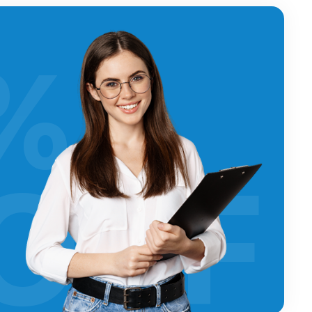
%
OFF