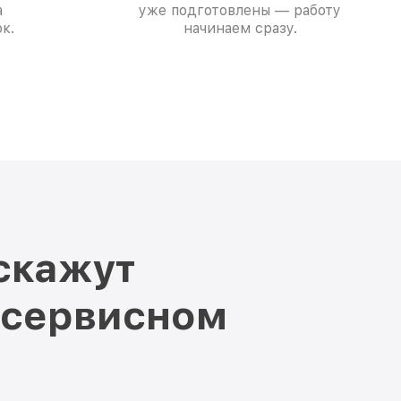
а
уже подготовлены — работу
к.
начинаем сразу.
скажут
 сервисном