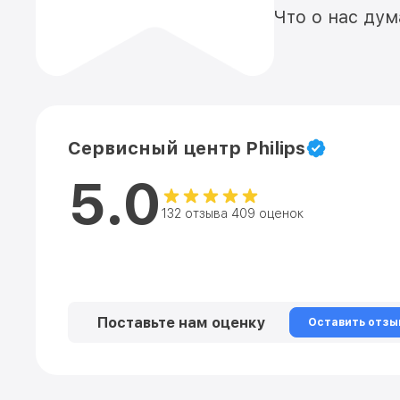
Что о нас ду
Сервисный центр Philips
5.0
132 отзыва 409 оценок
Поставьте нам оценку
Оставить отзы