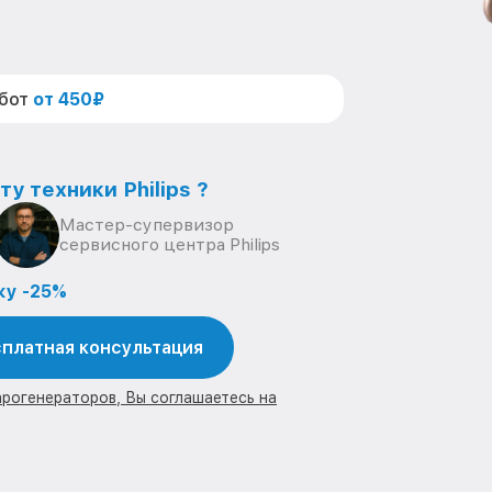
абот
от 450₽
у техники Philips ?
Мастер-супервизор
сервисного центра Philips
ку -25%
платная консультация
арогенераторов, Вы соглашаетесь на