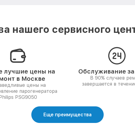
а нашего сервисного центр
 лучшие цены на
Обслуживание за 
монт в Москве
В 90% случаев ре
завершается в течени
аведливые цены на
овление парогенератора
Philips PSG9050
Еще преимущества