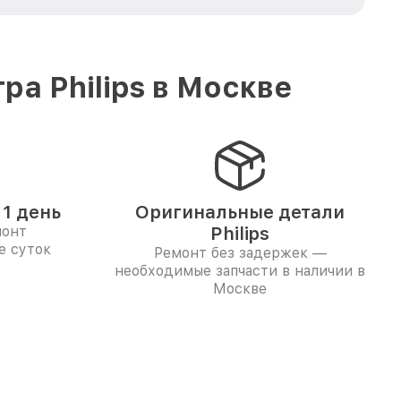
а Philips в Москве
1 день
Оригинальные детали
монт
Philips
е суток
Ремонт без задержек —
необходимые запчасти в наличии в
Москве