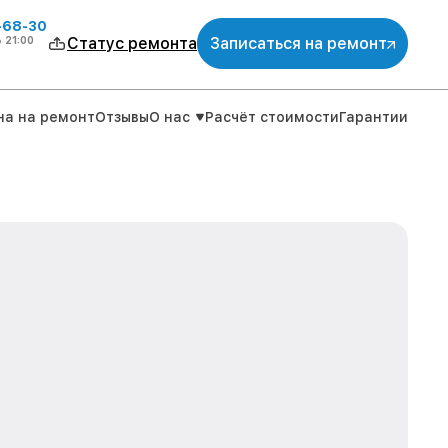
-68-30
о
21:00
Статус ремонта
Записаться на ремонт
на на ремонт
Отзывы
О нас
Расчёт стоимости
Гарантии