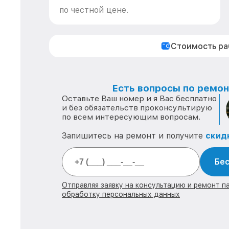
по честной цене.
Стоимость р
Есть вопросы по ремонт
Оставьте Ваш номер и я Вас бесплатно
и без обязательств проконсультирую
по всем интересующим вопросам.
Запишитесь на ремонт и получите
скид
Бес
Отправляя заявку на консультацию и ремонт п
обработку персональных данных