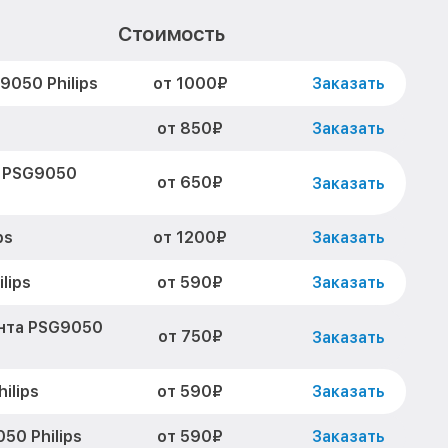
Стоимость
от 1000₽
050 Philips
Заказать
от 850₽
Заказать
а PSG9050
от 650₽
Заказать
от 1200₽
ps
Заказать
от 590₽
lips
Заказать
нта PSG9050
от 750₽
Заказать
от 590₽
ilips
Заказать
от 590₽
50 Philips
Заказать