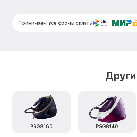
Принимаем все формы оплаты
Други
PSG8160
PSG8140