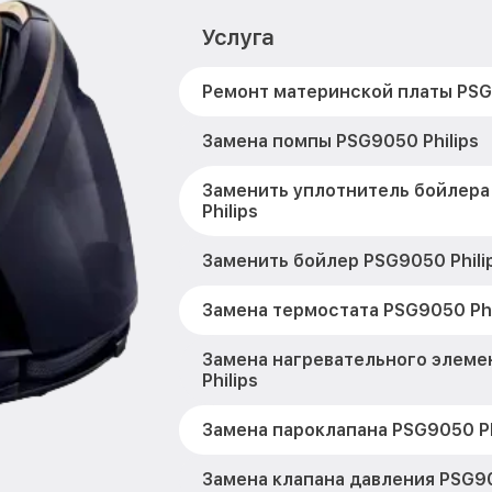
Услуга
Ремонт материнской платы PSG9
Замена помпы PSG9050 Philips
Заменить уплотнитель бойлер
Philips
Заменить бойлер PSG9050 Phili
Замена термостата PSG9050 Phi
Замена нагревательного элеме
Philips
Замена пароклапана PSG9050 Ph
Замена клапана давления PSG90