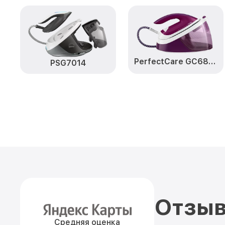
PerfectCare GC6842
PSG7014
Отзыв
Средняя оценка