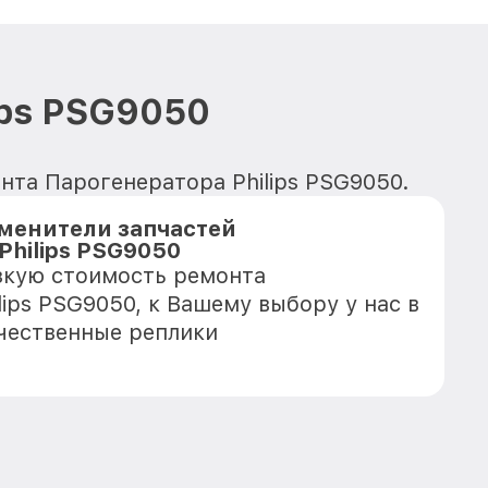
ips PSG9050
нта Парогенератора Philips PSG9050.
менители запчастей
Philips PSG9050
зкую стоимость ремонта
ips PSG9050, к Вашему выбору у нас в
чественные реплики