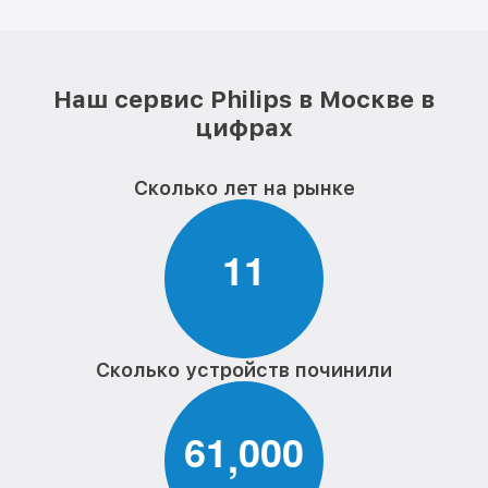
Наш сервис Philips в Москве в
цифрах
Сколько лет на рынке
1
1
Сколько устройств починили
6
1
0
0
0
,