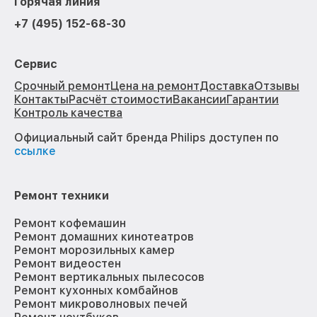
Горячая линия
+7 (495) 152-68-30
Сервис
Срочный ремонт
Цена на ремонт
Доставка
Отзывы
Контакты
Расчёт стоимости
Вакансии
Гарантии
Контроль качества
Официальный сайт бренда Philips доступен по
ссылке
Ремонт техники
Ремонт кофемашин
Ремонт домашних кинотеатров
Ремонт морозильных камер
Ремонт видеостен
Ремонт вертикальных пылесосов
Ремонт кухонных комбайнов
Ремонт микроволновых печей