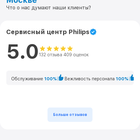
Москве
Что о нас думают наши клиенты?
Сервисный центр Philips
5.0
132 отзыва 409 оценок
Обслуживание
100%
Вежливость персонала
100%
К
Больше отзывов