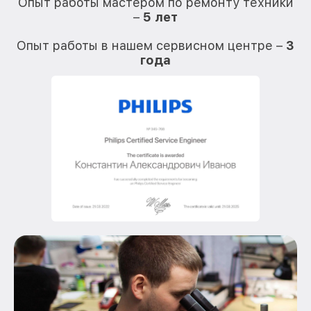
Опыт работы мастером по ремонту техники
–
5 лет
О
Опыт работы в нашем сервисном центре –
3
года