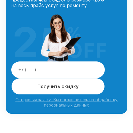
на весь прайс услуг по ремонту
25
%
OFF
Получить скидку
Отправляя заявку, Вы соглашаетесь на обработку
персональных данных