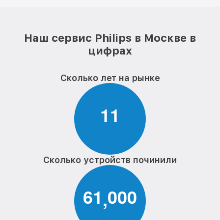
Наш сервис Philips в Москве в
цифрах
Сколько лет на рынке
1
1
Сколько устройств починили
6
1
0
0
0
,