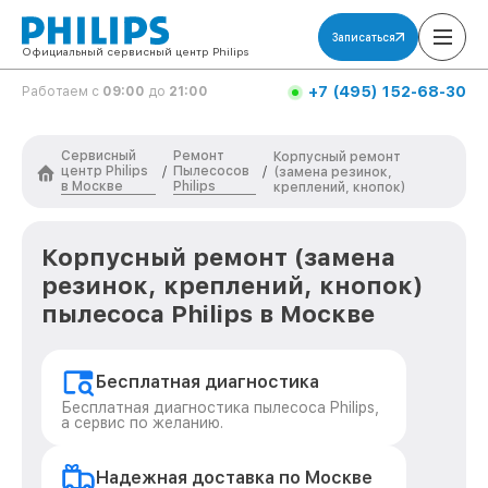
Записаться
Официальный сервисный центр Philips
+7 (495) 152-68-30
Работаем с
09:00
до
21:00
Сервисный
Ремонт
Корпусный ремонт
центр Philips
Пылесосов
/
/
(замена резинок,
в Москве
Philips
креплений, кнопок)
Корпусный ремонт (замена
резинок, креплений, кнопок)
пылесоса Philips в Москве
Бесплатная диагностика
Бесплатная диагностика пылесоса Philips,
а сервис по желанию.
Надежная доставка по Москве