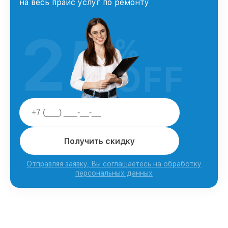
на весь прайс услуг по ремонту
25
%
OFF
Получить скидку
Отправляя заявку, Вы соглашаетесь на обработку
персональных данных