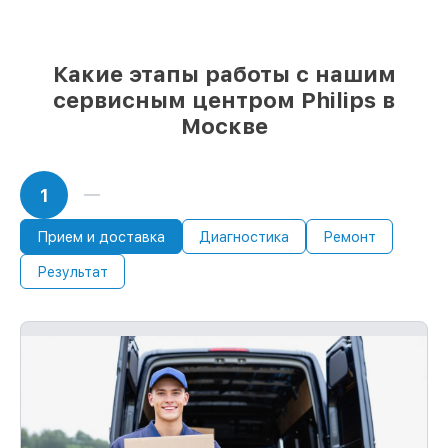
85%
починок Philips сделаем за 1–2 часа,
при немедленном старте работ
Какие этапы работы с нашим
сервисным центром Philips в
Москве
1
Прием и доставка
Диагностика
Ремонт
Результат