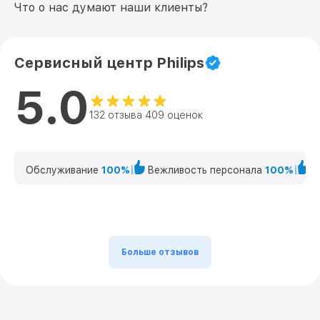
Что о нас думают наши клиенты?
Сервисный центр Philips
5.0
132 отзыва 409 оценок
Обслуживание
100%
Вежливость персонала
100%
К
Больше отзывов