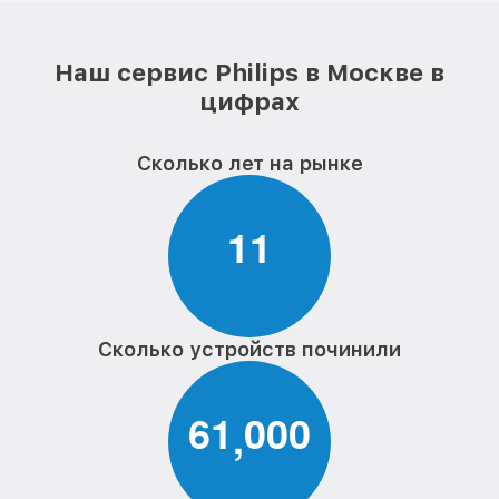
Наш сервис Philips в Москве в
цифрах
Сколько лет на рынке
1
1
Сколько устройств починили
6
1
0
0
0
,