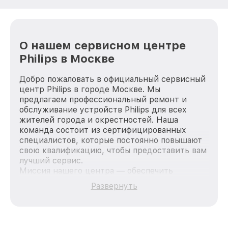
О нашем сервисном центре
Philips в Москве
Добро пожаловать в официальный сервисный
центр Philips в городе Москве. Мы
предлагаем профессиональный ремонт и
обслуживание устройств Philips для всех
жителей города и окрестностей. Наша
команда состоит из сертифицированных
специалистов, которые постоянно повышают
свою квалификацию, чтобы предоставить вам
лучший сервис.
Миссия нашего центра — обеспечить
качественный и доступный ремонт для
Развернуть
каждого пользователя продукции Philips, вне
зависимости от сложности поломки. Мы
стремимся к тому, чтобы каждый клиент был
удовлетворен скоростью и качеством