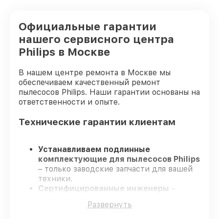
Официальные гарантии
нашего сервисного центра
Philips в Москве
В нашем центре ремонта в Москве мы
обеспечиваем качественный ремонт
пылесосов Philips. Наши гарантии основаны на
ответственности и опыте.
Технические гарантии клиентам
Устанавливаем подлинные
комплектующие для пылесосов Philips
– только заводские запчасти для вашей
техники.
Сертифицированные инженеры
–
проходят серьезную проверку знаний и
Развернуть
навыков, что гарантирует
гарантированно долговечный результат.