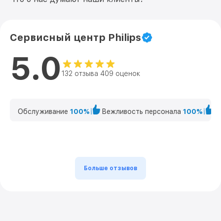
Сервисный центр Philips
5.0
132 отзыва 409 оценок
Обслуживание
100%
Вежливость персонала
100%
К
Больше отзывов