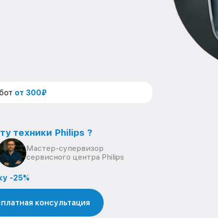
абот
от 300₽
у техники Philips ?
Мастер-супервизор
сервисного центра Philips
ку -25%
платная консультация