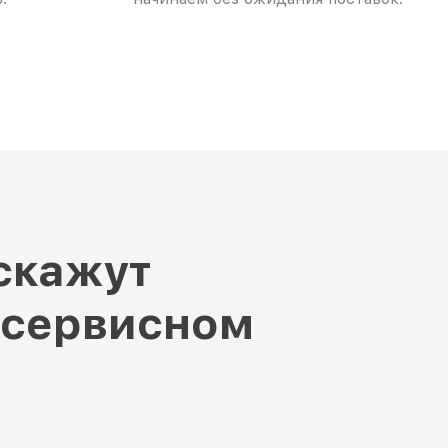
скажут
 сервисном