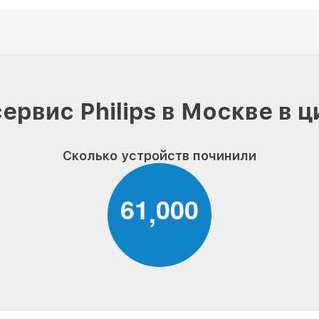
ервис Philips в Москве в 
Сколько устройств починили
6
1
0
0
0
,