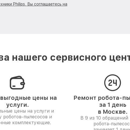
ники Philips, Вы соглашаетесь на
а нашего сервисного центр
выгодные цены на
Ремонт робота-п
услуги.
за 1 день
ьные цены на услуги и
в Москве.
у роботов-пылесосов и
В 9 из 10 обращений 
нные комплектующие.
робота-пылесос
занимает 1 день