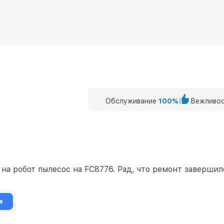
Обслуживание
100%
Вежливос
а робот пылесос на FC8776. Рад, что ремонт завершилс
в