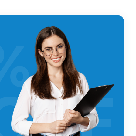
%
OFF