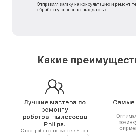
Отправляя заявку на консультацию и ремонт тех
обработку персональных данных
Какие преимуществ
Лучшие мастера по
Самые 
ремонту
роботов-пылесосов
Оптимал
починк
Philips.
фирме
Стаж работы не менее 5 лет