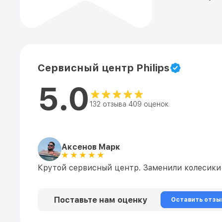
Сервисный центр Philips
5.0
132 отзыва 409 оценок
Аксенов Марк
Крутой сервисный центр. Заменили колесики н
Поставьте нам оценку
Оставить отзы