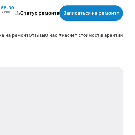
-68-30
о
21:00
Статус ремонта
Записаться на ремонт
на на ремонт
Отзывы
О нас
Расчёт стоимости
Гарантии