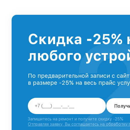
Скидка -25% 
любого устрой
По предварительной записи с сайт
в размере -25% на весь прайс усл
Получ
Запишитесь на ремонт и получите скидку -25%
Отправляя заявку, Вы соглашаетесь на обработку