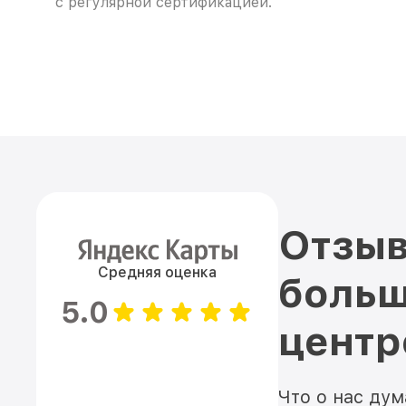
с регулярной сертификацией.
Отзыв
Средняя оценка
больш
5.0
цент
Что о нас ду