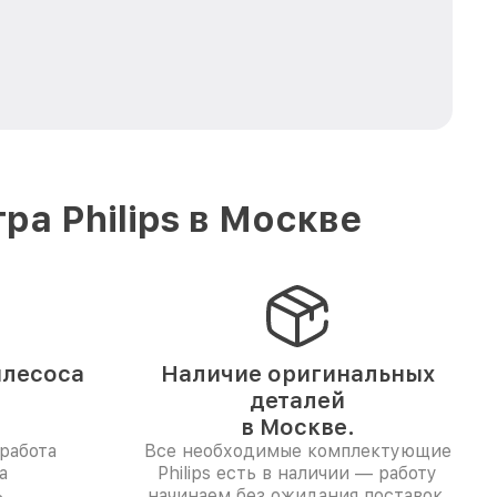
а Philips в Москве
ылесоса
Наличие оригинальных
деталей
в Москве.
работа
Все необходимые комплектующие
а
Philips есть в наличии — работу
.
начинаем без ожидания поставок.