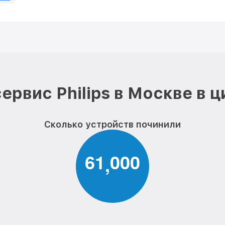
ервис Philips в Москве в 
Сколько устройств починили
6
1
0
0
0
,