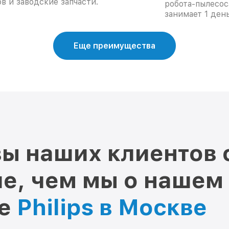
в и заводские запчасти.
робота-пылесос
занимает 1 день
Еще преимущества
ы наших клиентов 
е, чем мы о нашем
ре
Philips в Москве