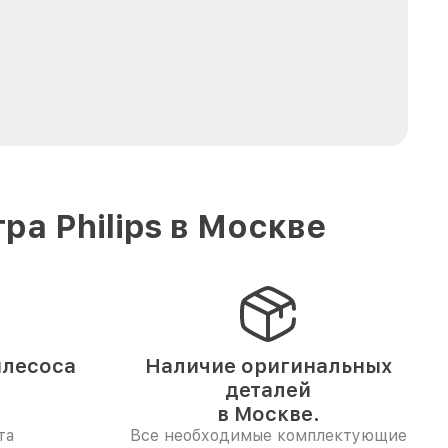
а Philips в Москве
ылесоса
Наличие оригинальных
деталей
в Москве.
та
Все необходимые комплектующие