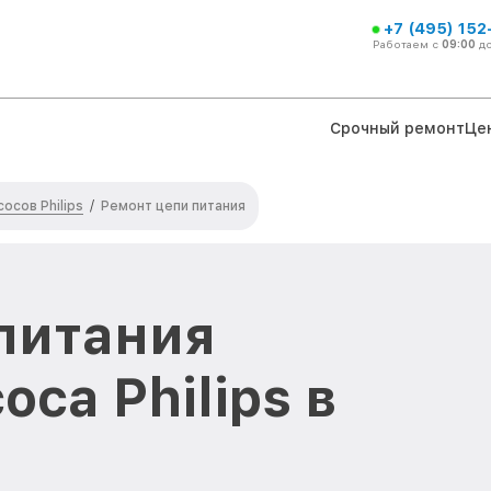
+7 (495) 152
Работаем с
09:00
д
Срочный ремонт
Це
осов Philips
/
Ремонт цепи питания
питания
са Philips в