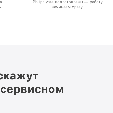
а
Philips уже подготовлены — работу
.
начинаем сразу.
скажут
 сервисном