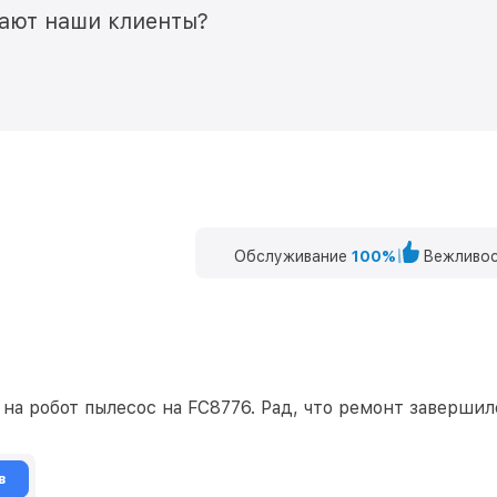
мают наши клиенты?
Обслуживание
100%
Вежливос
а робот пылесос на FC8776. Рад, что ремонт завершилс
в