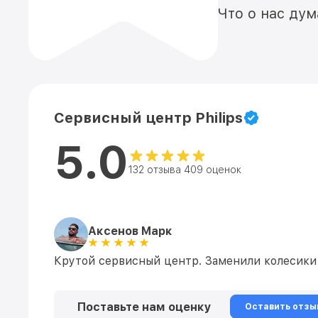
Что о нас ду
Сервисный центр Philips
5.0
132 отзыва 409 оценок
Аксенов Марк
Крутой сервисный центр. Заменили колесики н
Поставьте нам оценку
Оставить отзы