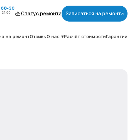
-68-30
о
21:00
Статус ремонта
Записаться на ремонт
на на ремонт
Отзывы
О нас
Расчёт стоимости
Гарантии