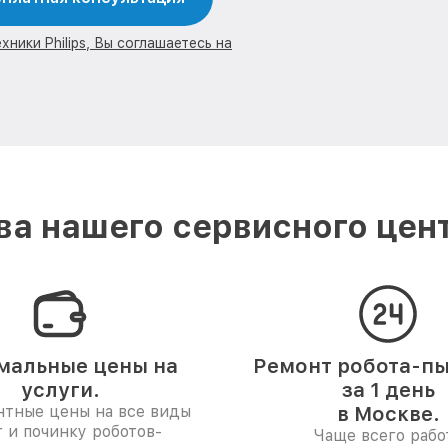
ники Philips, Вы соглашаетесь на
а нашего сервисного центр
мальные цены на
Ремонт робота-п
услуги.
за 1 день
нтные цены на все виды
в Москве.
г и починку роботов-
Чаще всего рабо