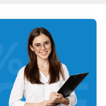
%
OFF