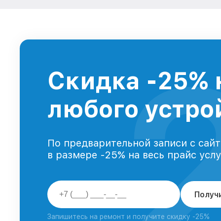
Скидка -25% 
любого устрой
По предварительной записи с сайт
в размере -25% на весь прайс усл
Получ
Запишитесь на ремонт и получите скидку -25%