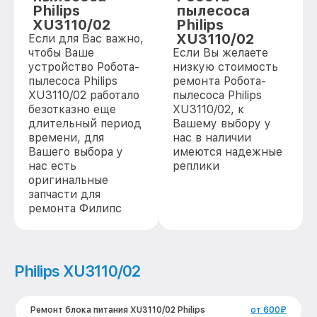
Philips
пылесоса
XU3110/02
Philips
XU3110/02
Если для Вас важно,
чтобы Ваше
Если Вы желаете
устройство Робота-
низкую стоимость
пылесоса Philips
ремонта Робота-
XU3110/02 работало
пылесоса Philips
безотказно еще
XU3110/02, к
длительный период
Вашему выбору у
времени, для
нас в наличии
Вашего выбора у
имеются надежные
нас есть
реплики
оригинальные
запчасти для
ремонта Филипс
Philips XU3110/02
Ремонт блока питания XU3110/02 Philips
от 600₽