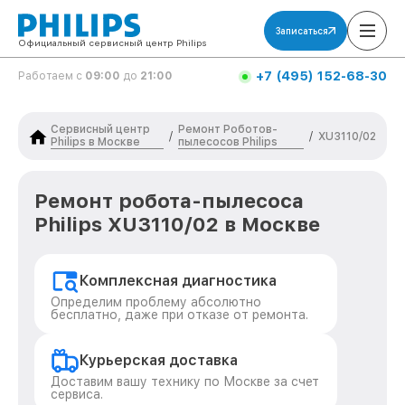
Записаться
Официальный сервисный центр Philips
+7 (495) 152-68-30
Работаем с
09:00
до
21:00
Сервисный центр
Ремонт Роботов-
/
/
XU3110/02
Philips в Москве
пылесосов Philips
Ремонт робота-пылесоса
Philips XU3110/02 в Москве
Комплексная диагностика
Определим проблему абсолютно
бесплатно, даже при отказе от ремонта.
Курьерская доставка
Доставим вашу технику по Москве за счет
сервиса.