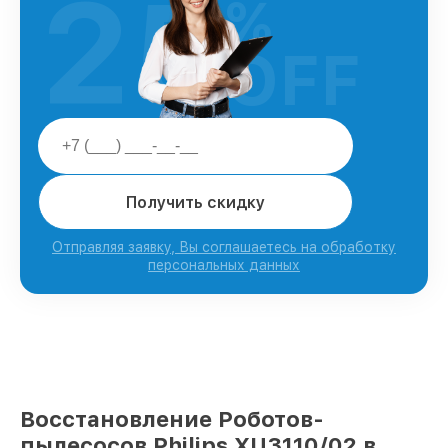
25
%
OFF
Получить скидку
Отправляя заявку, Вы соглашаетесь на обработку
персональных данных
Восстановление Роботов-
пылесосов Philips XU3110/02 в