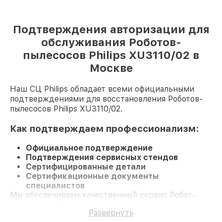
Подтверждения авторизации для
обслуживания Роботов-
пылесосов Philips XU3110/02 в
Москве
Наш СЦ Philips обладает всеми официальными
подтверждениями для восстановления Роботов-
пылесосов Philips XU3110/02.
Как подтверждаем профессионализм:
Официальное подтверждение
Подтверждения сервисных стендов
Сертифицированные детали
Сертификационные документы
специалистов
Мы обеспечиваем качественный сервис Робот-
пылесос XU3110/02 и долгосрочную гарантию.
Развернуть