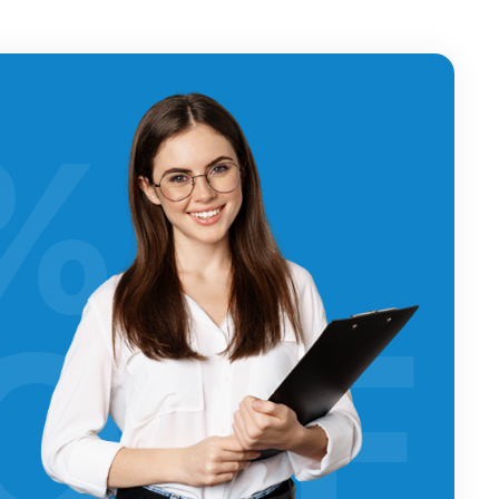
%
OFF