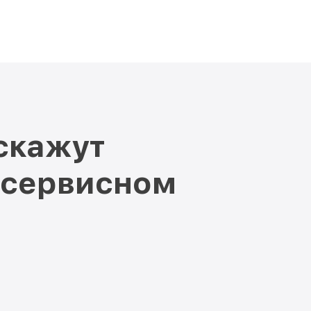
скажут
 сервисном