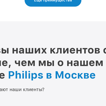
Еще преимущества
ы наших клиентов 
е, чем мы о нашем
ре
Philips в Москве
мают наши клиенты?