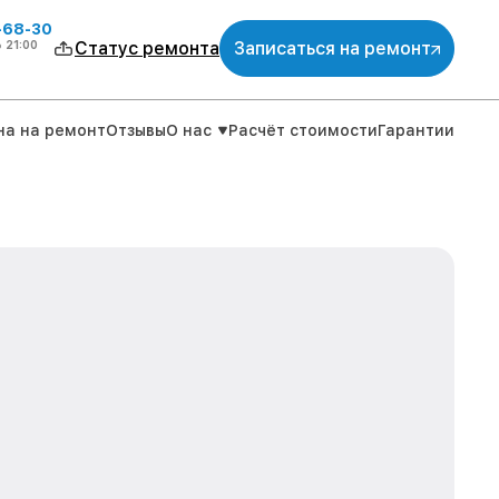
-68-30
о
21:00
Статус ремонта
Записаться на ремонт
на на ремонт
Отзывы
О нас
Расчёт стоимости
Гарантии