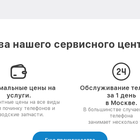
а нашего сервисного центр
мальные цены на
Обслуживание те
услуги.
за 1 день
нтные цены на все виды
в Москве.
и починку телефонов и
В большинстве случае
водские запчасти.
телефона
занимает несколько 