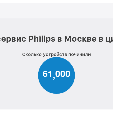
ервис Philips в Москве в 
Сколько устройств починили
6
1
0
0
0
,