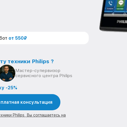
абот
от 550₽
у техники Philips ?
Мастер-супервизор
сервисного центра Philips
ку -25%
платная консультация
ники Philips, Вы соглашаетесь на