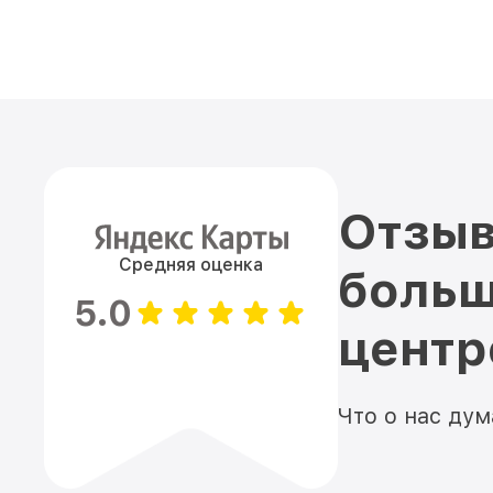
Отзыв
Средняя оценка
больш
5.0
цент
Что о нас ду