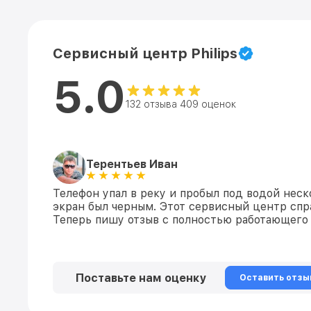
Сервисный центр Philips
5.0
132 отзыва 409 оценок
Терентьев Иван
Телефон упал в реку и пробыл под водой неск
экран был черным. Этот сервисный центр спра
Теперь пишу отзыв с полностью работающего
Поставьте нам оценку
Оставить отзы