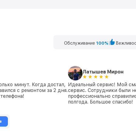
Обслуживание
100%
Вежливос
Латышев Мирон
олько минут. Когда достал,
Идеальный сервис! Мой сма
вился с ремонтом за 2 дня.
сервис. Сотрудники были н
 телефона!
профессионально справилис
полгода. Большое спасибо!
в