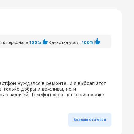
ть персонала
100%
Качества услуг
100%
ртфон нуждался в ремонте, и я выбрал этот
е только добры и вежливы, но и
ь с задачей. Телефон работает отлично уже
Больше отзывов