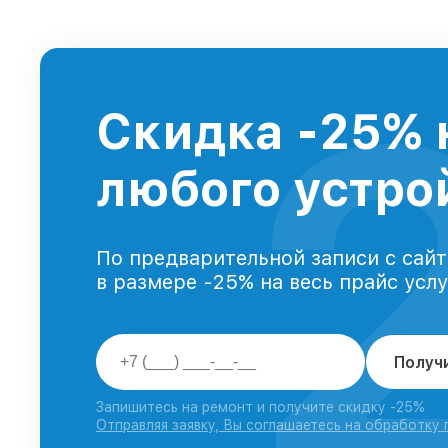
Скидка -25% 
любого устрой
По предварительной записи с сайт
в размере -25% на весь прайс усл
Получ
Запишитесь на ремонт и получите скидку -25%
Отправляя заявку, Вы соглашаетесь на обработку