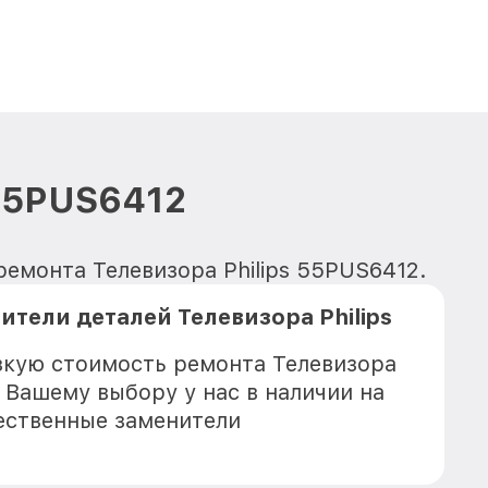
 55PUS6412
емонта Телевизора Philips 55PUS6412.
тели деталей Телевизора Philips
зкую стоимость ремонта Телевизора
к Вашему выбору у нас в наличии на
ественные заменители