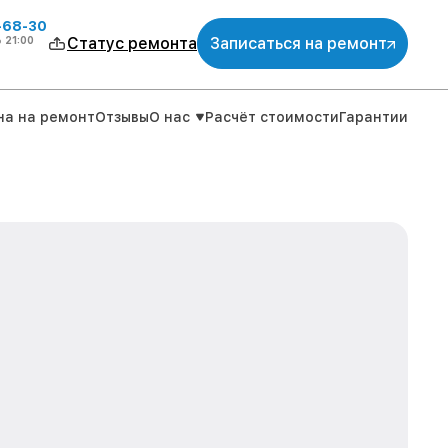
-68-30
о
21:00
Статус ремонта
Записаться на ремонт
на на ремонт
Отзывы
О нас
Расчёт стоимости
Гарантии