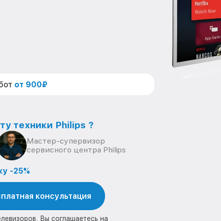
абот
от 900₽
у техники Philips ?
Мастер-супервизор
сервисного центра Philips
ку -25%
платная консультация
елевизоров, Вы соглашаетесь на