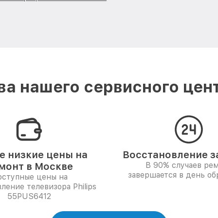
а нашего сервисного центр
 низкие цены на
Восстановление за
монт в Москве
В 90% случаев ре
завершается в день о
ступные цены на
ление телевизора Philips
55PUS6412