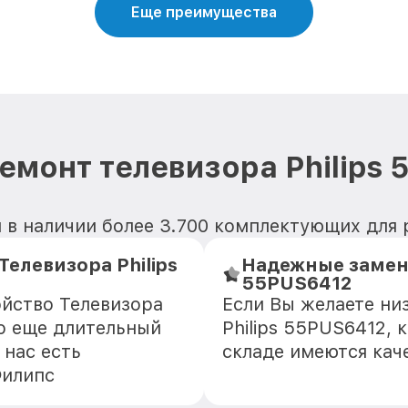
Еще преимущества
емонт телевизора Philips
 в наличии более 3.700 комплектующих для р
левизора Philips
Надежные замени
55PUS6412
ойство Телевизора
Если Вы желаете ни
но еще длительный
Philips 55PUS6412, 
 нас есть
складе имеются кач
Филипс