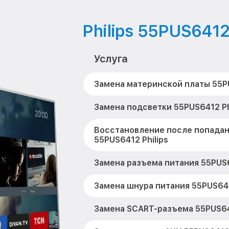
Philips 55PUS641
Услуга
Замена материнской платы 55PU
Замена подсветки 55PUS6412 Ph
Восстановление после попадан
55PUS6412 Philips
Замена разъема питания 55PUS6
Замена шнура питания 55PUS641
Замена SCART-разъема 55PUS641