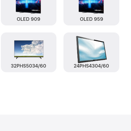
 Philips
от 1400₽
Philips
Заказать
OLED 909
OLED 959
от 1500₽
 Philips
Заказать
от 1000₽
6412 Philips
Заказать
от 1300₽
Philips
Заказать
от 1200₽
32PHS5034/60
24PHS4304/60
412 Philips
Заказать
от 900₽
US6412 Philips
Заказать
от 1800₽
Philips
Заказать
от 1000₽
Philips
Заказать
исплей порта)
от 1200₽
Заказать