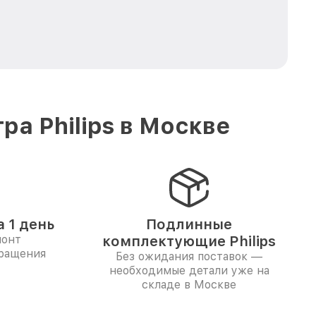
а Philips в Москве
 1 день
Подлинные
монт
комплектующие Philips
бращения
Без ожидания поставок —
необходимые детали уже на
складе в Москве