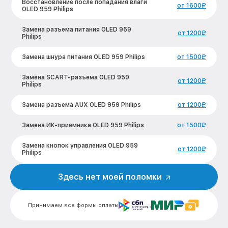
Восстановление после попадания влаги
от 1600₽
OLED 959 Philips
Замена разъема питания OLED 959
от 1200₽
Philips
Замена шнура питания OLED 959 Philips
от 1500₽
Замена SCART-разъема OLED 959
от 1200₽
Philips
Замена разъема AUX OLED 959 Philips
от 1200₽
Замена ИК-приемника OLED 959 Philips
от 1500₽
Замена кнопок управления OLED 959
от 1200₽
Philips
Замена конденсатора OLED 959 Philips
от 1600₽
Здесь нет моей поломки
Замена платы обработки видеосигнала
от 1800₽
OLED 959 Philips
Принимаем все формы оплаты
Замена предохранителя OLED 959
от 1500₽