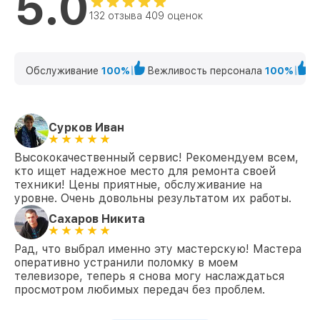
5.0
OLED 959 Philips
132 отзыва 409 оценок
Обслуживание
100%
Вежливость персонала
100%
К
Сурков Иван
Высококачественный сервис! Рекомендуем всем,
кто ищет надежное место для ремонта своей
техники! Цены приятные, обслуживание на
уровне. Очень довольны результатом их работы.
Сахаров Никита
Рад, что выбрал именно эту мастерскую! Мастера
оперативно устранили поломку в моем
телевизоре, теперь я снова могу наслаждаться
просмотром любимых передач без проблем.