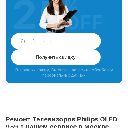
25
%
OFF
Получить скидку
Отправляя заявку, Вы соглашаетесь на обработку
персональных данных
Ремонт Телевизоров Philips OLED
959 в нашем сервисе в Москве