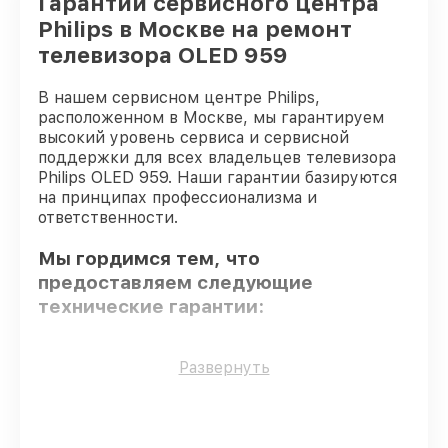
Гарантии сервисного центра
Philips в Москве на ремонт
телевизора OLED 959
В нашем сервисном центре Philips,
расположенном в Москве, мы гарантируем
высокий уровень сервиса и сервисной
поддержки для всех владельцев телевизора
Philips OLED 959. Наши гарантии базируются
на принципах профессионализма и
ответственности.
Мы гордимся тем, что
предоставляем следующие
технические гарантии:
Только фирменные комплектующие
–
Развернуть
только подлинные комплектующие.
Опытные мастера
– проверенные
специалисты с опытом и сертификацией.
Соблюдение сроков починки
–