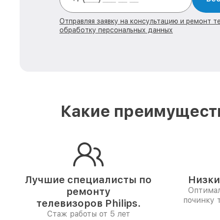
Отправляя заявку на консультацию и ремонт тех
обработку персональных данных
Какие преимуществ
Лучшие специалисты по
Низки
ремонту
Оптимал
починку 
телевизоров Philips.
Стаж работы от 5 лет