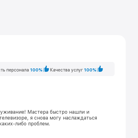
ть персонала
100%
Качества услуг
100%
луживание! Мастера быстро нашли и
телевизоре, я снова могу наслаждаться
каких-либо проблем.