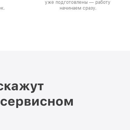
уже подготовлены — работу
к.
начинаем сразу.
скажут
 сервисном