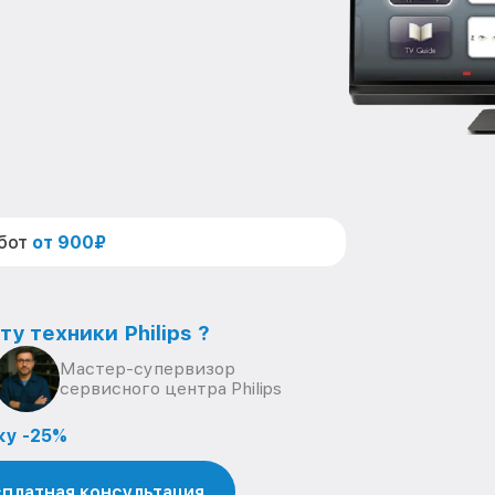
абот
от 900₽
у техники Philips ?
Мастер-супервизор
сервисного центра Philips
ку -25%
платная консультация