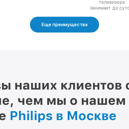
телевизора
занимает до суто
Еще преимущества
ы наших клиентов 
е, чем мы о нашем
ре
Philips в Москве