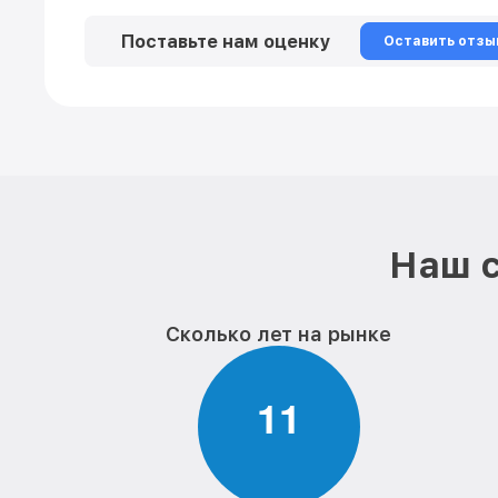
Поставьте нам оценку
Оставить отзы
Наш с
Сколько лет на рынке
1
1