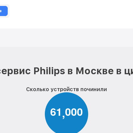
в
ервис Philips в Москве в 
Сколько устройств починили
6
1
0
0
0
,