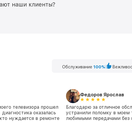
мают наши клиенты?
Обслуживание
100%
Вежливос
Федоров Ярослав
моего телевизора прошел
Благодарю за отличное обс
, диагностика оказалась
устранили поломку в моем 
кто нуждается в ремонте
любимыми передачами без 