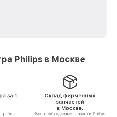
а Philips в Москве
а за 1
Склад фирменных
запчастей
в Москве.
в работа
Все необходимые запчасти Philips