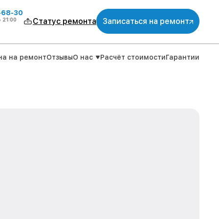
-68-30
о
21:00
Статус ремонта
Записаться на ремонт
на на ремонт
Отзывы
О нас
Расчёт стоимости
Гарантии