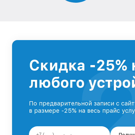
Скидка -25% 
любого устрой
По предварительной записи с сайт
в размере -25% на весь прайс усл
Получ