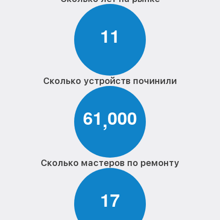
1
1
Сколько устройств починили
6
1
0
0
0
,
Сколько мастеров по ремонту
1
7