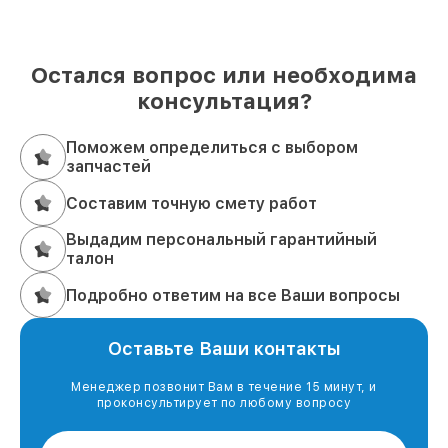
Остался вопрос или необходима
консультация?
Поможем определиться с выбором
запчастей
Составим точную смету работ
Выдадим персональный гарантийный
талон
Подробно ответим на все Ваши вопросы
Оставьте Ваши контакты
Менеджер позвонит Вам в течение 15 минут, и
проконсультирует по любому вопросу