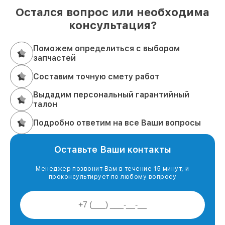
Остался вопрос или необходима
консультация?
Поможем определиться с выбором
запчастей
Составим точную смету работ
Выдадим персональный гарантийный
талон
Подробно ответим на все Ваши вопросы
Оставьте Ваши контакты
Менеджер позвонит Вам в течение 15 минут, и
проконсультирует по любому вопросу