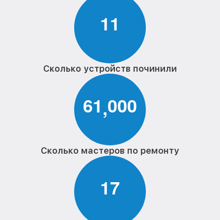
1
1
Сколько устройств починили
6
1
0
0
0
,
Сколько мастеров по ремонту
1
7