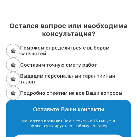
Остался вопрос или необходима
консультация?
Поможем определиться с выбором
запчастей
Составим точную смету работ
Выдадим персональный гарантийный
талон
Подробно ответим на все Ваши вопросы
Оставьте Ваши контакты
Менеджер позвонит Вам в течение 15 минут, и
проконсультирует по любому вопросу