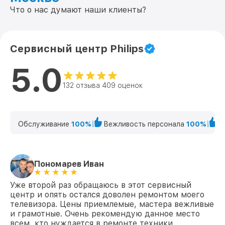
Что о нас думают наши клиенты?
Сервисный центр Philips
5.0
132 отзыва 409 оценок
Обслуживание
100%
Вежливость персонала
100%
К
Пономарев Иван
Уже второй раз обращаюсь в этот сервисный
центр и опять остался доволен ремонтом моего
телевизора. Цены приемлемые, мастера вежливые
и грамотные. Очень рекомендую данное место
всем, кто нуждается в ремонте техники.