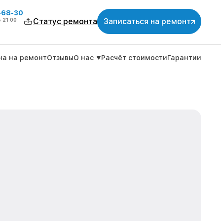
-68-30
о
21:00
Статус ремонта
Записаться на ремонт
на на ремонт
Отзывы
О нас
Расчёт стоимости
Гарантии