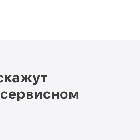
скажут
 сервисном