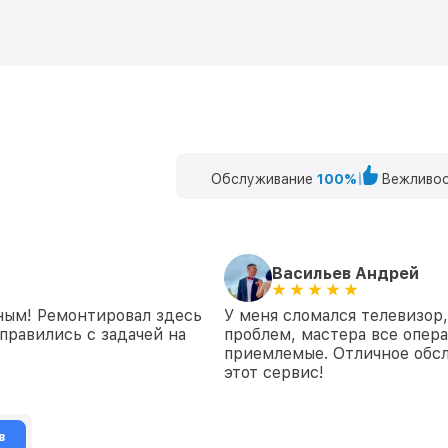
Обслуживание
100%
Вежливос
Васильев Андрей
ным! Ремонтировал здесь
У меня сломался телевизор,
правились с задачей на
проблем, мастера все опер
приемлемые. Отличное обсл
этот сервис!
в