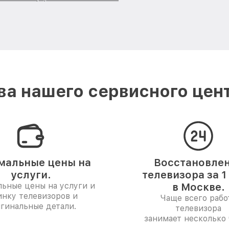
а нашего сервисного центр
мальные цены на
Восстановле
услуги.
телевизора за 1
ьные цены на услуги и
в Москве.
инку телевизоров и
Чаще всего рабо
гинальные детали.
телевизора
занимает несколько 