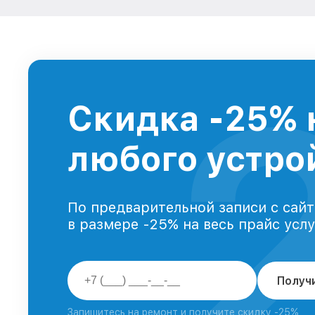
Скидка -25% 
любого устрой
По предварительной записи с сайт
в размере -25% на весь прайс усл
Получ
Запишитесь на ремонт и получите скидку -25%