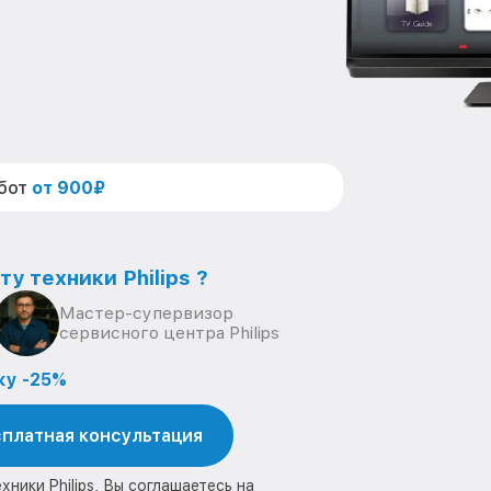
абот
от 900₽
у техники Philips ?
Мастер-супервизор
сервисного центра Philips
ку -25%
платная консультация
ники Philips, Вы соглашаетесь на