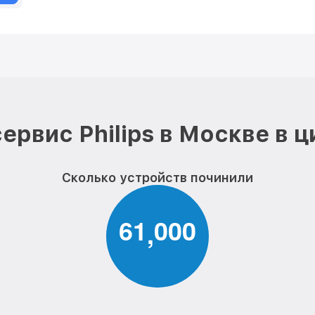
ервис Philips в Москве в 
Сколько устройств починили
6
1
0
0
0
,