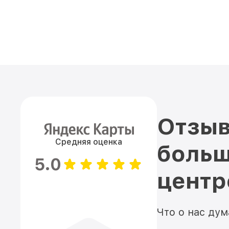
Отзыв
Средняя оценка
больш
5.0
цент
Что о нас ду