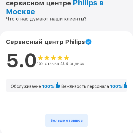
Philips в
сервисном центре
Москве
Что о нас думают наши клиенты?
Сервисный центр Philips
5.0
132 отзыва 409 оценок
Обслуживание
100%
Вежливость персонала
100%
К
Больше отзывов