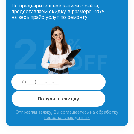
По предварительной записи с сайта,
предоставляем скидку в размере -25%
на весь прайс услуг по ремонту
25
%
OFF
Получить скидку
Отправляя заявку, Вы соглашаетесь на обработку
персональных данных