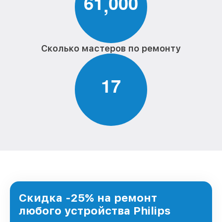
6
1
0
0
0
,
Сколько мастеров по ремонту
1
7
Скидка -25% на ремонт
любого устройства Philips