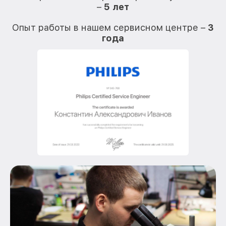
–
5 лет
О
Опыт работы в нашем сервисном центре –
3
года