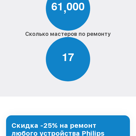
6
1
0
0
0
,
Сколько мастеров по ремонту
1
7
Скидка -25% на ремонт
любого устройства Philips