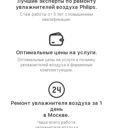
Лучшие эксперты по ремонту
увлажнителей воздуха Philips.
Стаж работы от 5 лет
с повышением
квалификации.
Оптимальные цены на услуги.
Оптимальные цены на услуги и починку
увлажнителей воздуха и фирменные
комплектующие.
Ремонт увлажнителя воздуха за 1
день
в Москве.
Чаще всего работа
увлажнителя воздуха