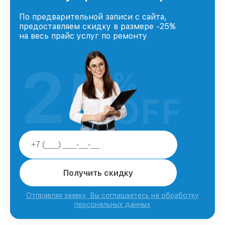
По предварительной записи с сайта,
предоставляем скидку в размере -25%
на весь прайс услуг по ремонту
25
%
OFF
Получить скидку
Отправляя заявку, Вы соглашаетесь на обработку
персональных данных