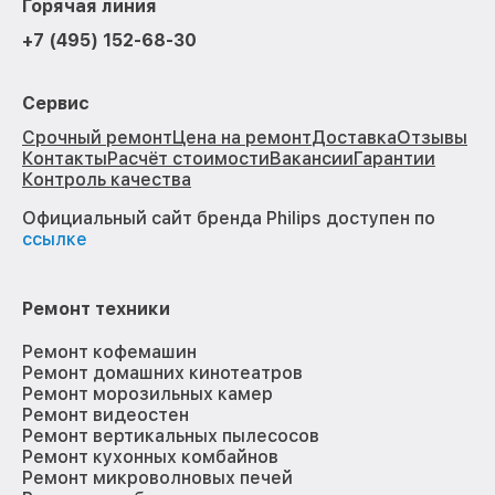
Горячая линия
+7 (495) 152-68-30
Сервис
Срочный ремонт
Цена на ремонт
Доставка
Отзывы
Контакты
Расчёт стоимости
Вакансии
Гарантии
Контроль качества
Официальный сайт бренда Philips доступен по
ссылке
Ремонт техники
Ремонт кофемашин
Ремонт домашних кинотеатров
Ремонт морозильных камер
Ремонт видеостен
Ремонт вертикальных пылесосов
Ремонт кухонных комбайнов
Ремонт микроволновых печей