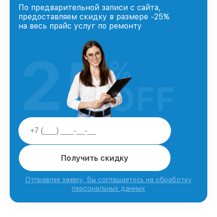
По предварительной записи с сайта,
предоставляем скидку в размере -25%
на весь прайс услуг по ремонту
25
%
OFF
Получить скидку
Отправляя заявку, Вы соглашаетесь на обработку
персональных данных