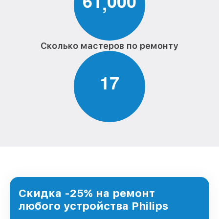
6
1
0
0
0
,
Сколько мастеров по ремонту
1
7
Скидка -25% на ремонт
любого устройства Philips