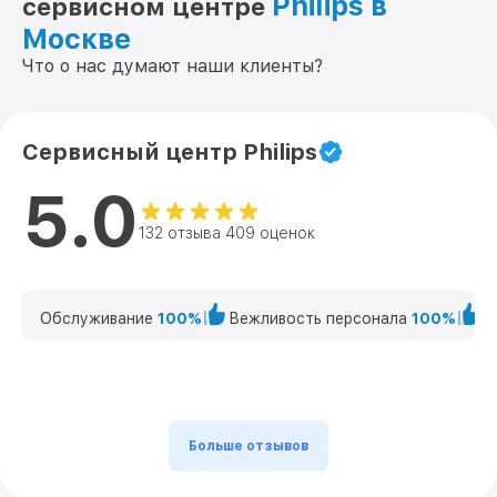
Philips в
сервисном центре
Москве
Что о нас думают наши клиенты?
Сервисный центр Philips
5.0
132 отзыва 409 оценок
Обслуживание
100%
Вежливость персонала
100%
К
Больше отзывов