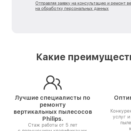
Отправляя заявку на консультацию и ремонт в
на обработку персональных данных
Какие преимуществ
Лучшие специалисты по
Опти
ремонту
вертикальных пылесосов
Конкуре
услуг и
Philips.
пыле
Стаж работы от 5 лет
с повышением квалификации.