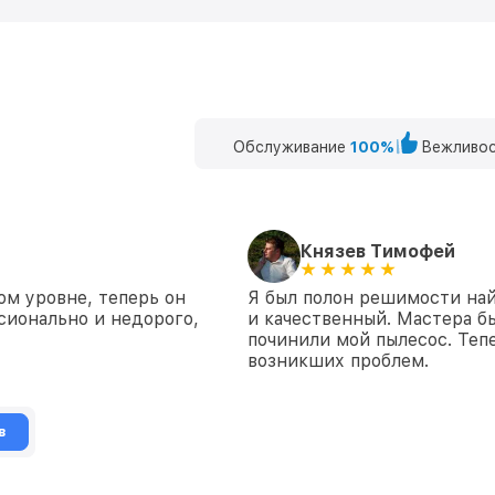
Обслуживание
100%
Вежливос
Князев Тимофей
м уровне, теперь он
Я был полон решимости най
сионально и недорого,
и качественный. Мастера б
починили мой пылесос. Тепе
возникших проблем.
в