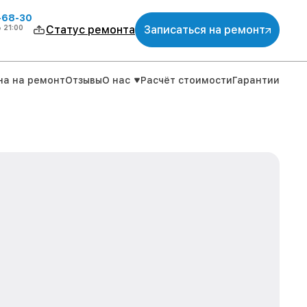
-68-30
о
21:00
Статус ремонта
Записаться на ремонт
на на ремонт
Отзывы
О нас
Расчёт стоимости
Гарантии