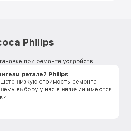
оса Philips
становке при ремонте устройств.
тели деталей Philips
 ищете низкую стоимость ремонта
Вашему выбору у нас в наличии имеются
ки