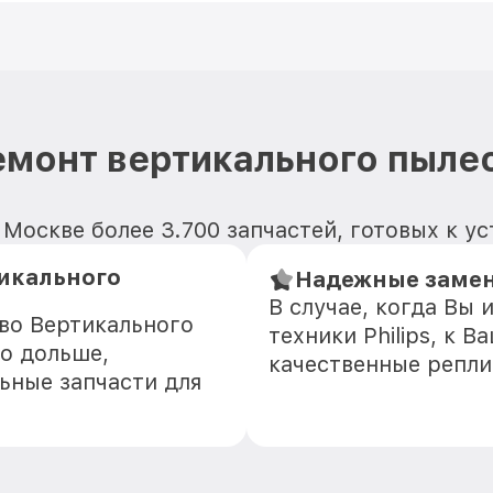
монт вертикального пылес
в Москве более 3.700 запчастей, готовых к у
икального
Надежные замени
В случае, когда Вы
во Вертикального
техники Philips, к 
но дольше,
качественные репли
ьные запчасти для