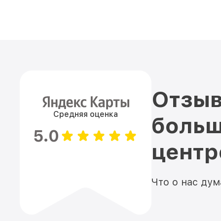
Отзыв
Средняя оценка
больш
5.0
цент
Что о нас ду