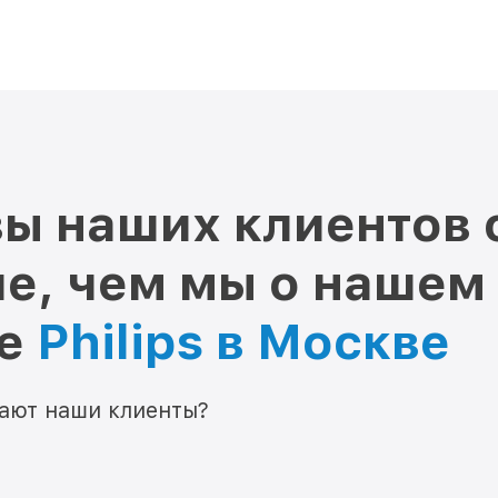
ы наших клиентов 
е, чем мы о нашем
ре
Philips в Москве
мают наши клиенты?