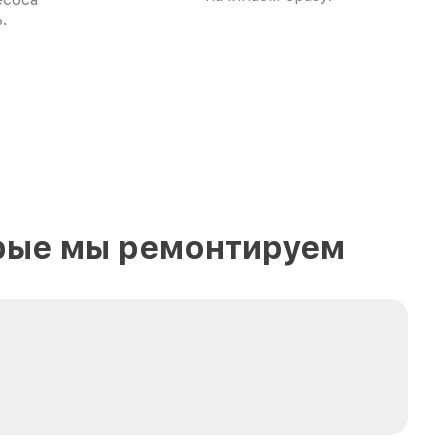
.
орые мы ремонтируем