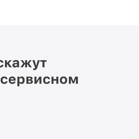
скажут
 сервисном