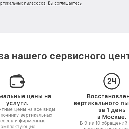
ертикальных пылесосов, Вы соглашаетесь
а нашего сервисного центр
мальные цены на
Восстановле
услуги.
вертикального п
нтные цены на все виды
за 1 день
 починку вертикальных
в Москве.
сосов и фирменные
В 9 из 10 обращений 
комплектующие.
вертикального пыл