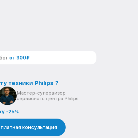
абот
от 300₽
у техники Philips ?
Мастер-супервизор
сервисного центра Philips
ку -25%
платная консультация